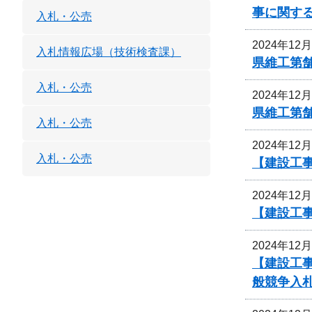
事に関す
入札・公売
2024年12
入札情報広場（技術検査課）
県維工第
入札・公売
2024年12
県維工第
入札・公売
2024年12
入札・公売
【建設工
2024年12
【建設工事
2024年12
【建設工事
般競争入