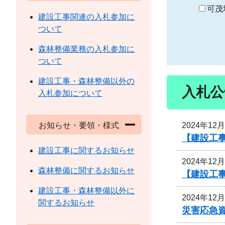
り
可茂
建設工事関連の入札参加に
ついて
森林整備業務の入札参加に
ついて
建設工事・森林整備以外の
入札公
入札参加について
2024年12
お知らせ・要領・様式
【建設工
建設工事に関するお知らせ
2024年12
森林整備に関するお知らせ
【建設工
建設工事・森林整備以外に
2024年12
関するお知らせ
災害応急