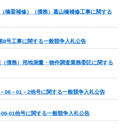
補助（橋梁補修）（債務）葛山橋補修工事に関する
第8号工事に関する一般競争入札公告
業（債務）用地測量・物件調査業務委託に関する
－06－01－2他号に関する一般競争入札公告
06-01他号に関する一般競争入札公告