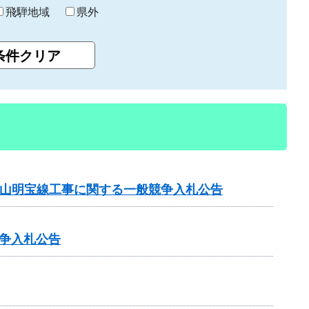
飛騨地域
県外
金山明宝線工事に関する一般競争入札公告
争入札公告