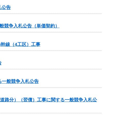
札公告
一般競争入札公告（単価契約）
6幹線（4工区）工事
告
する一般競争入札公告
流道路分）（翌債）工事に関する一般競争入札公