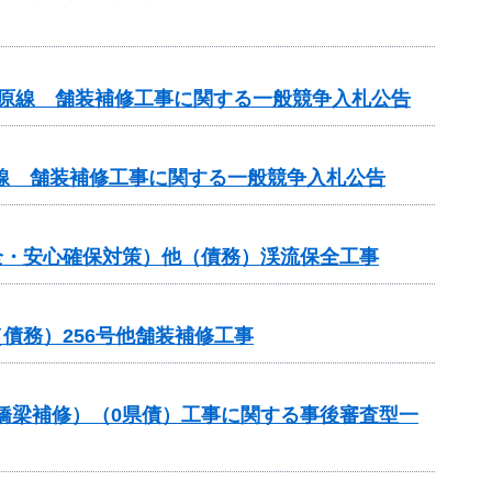
ケ原線 舗装補修工事に関する一般競争入札公告
線 舗装補修工事に関する一般競争入札公告
全・安心確保対策）他（債務）渓流保全工事
債務）256号他舗装補修工事
助（橋梁補修）（0県債）工事に関する事後審査型一