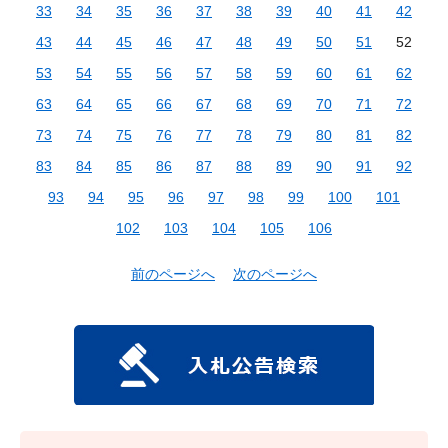
33
34
35
36
37
38
39
40
41
42
43
44
45
46
47
48
49
50
51
52
53
54
55
56
57
58
59
60
61
62
63
64
65
66
67
68
69
70
71
72
73
74
75
76
77
78
79
80
81
82
83
84
85
86
87
88
89
90
91
92
93
94
95
96
97
98
99
100
101
102
103
104
105
106
前のページへ
次のページへ