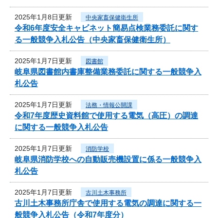
2025年1月8日更新
中央家畜保健衛生所
令和6年度安全キャビネット簡易点検業務委託に関す
る一般競争入札公告（中央家畜保健衛生所）
2025年1月7日更新
図書館
岐阜県図書館内書庫整備業務委託に関する一般競争入
札公告
2025年1月7日更新
法務・情報公開課
令和7年度歴史資料館で使用する電気（高圧）の調達
に関する一般競争入札公告
2025年1月7日更新
消防学校
岐阜県消防学校への自動販売機設置に係る一般競争入
札公告
2025年1月7日更新
古川土木事務所
古川土木事務所庁舎で使用する電気の調達に関する一
般競争入札公告（令和7年度分）