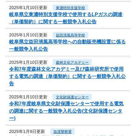
2025年1月10日更新
東濃特別支援学校
岐阜県立東濃特別支援学校で使用するLPガスの調達
（単価契約）に関する一般競争入札公告
2025年1月10日更新
益田清風高等学校
岐阜県立益田清風高等学校への自動販売機設置に係る
一般競争入札公告
2025年1月10日更新
森林文化アカデミー
令和7年度森林文化アカデミー及び森林研究所で使用
する電気の調達（単価契約）に関する一般競争入札公
告
2025年1月10日更新
文化財保護センター
令和7年度岐阜県文化財保護センターで使用する電気
の調達に関する一般競争入札公告(文化財保護センタ
ー)
2025年1月9日更新
加茂警察署