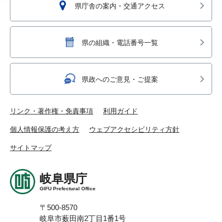
県庁舎の案内・交通アクセス
県の組織・電話番号一覧
県政へのご意見・ご提案
リンク・著作権・免責事項
利用ガイド
個人情報保護の考え方
ウェブアクセシビリティ方針
サイトマップ
岐阜県庁
GIFU Prefectural Office
〒500-8570
岐阜市薮田南2丁目1番1号