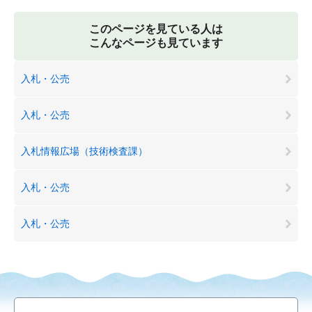
このページを見ている人は
こんなページも見ています
入札・公売
入札・公売
入札情報広場（技術検査課）
入札・公売
入札・公売