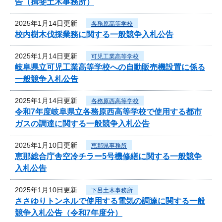
告（揖斐土木事務所）
2025年1月14日更新
各務原高等学校
校内樹木伐採業務に関する一般競争入札公告
2025年1月14日更新
可児工業高等学校
岐阜県立可児工業高等学校への自動販売機設置に係る
一般競争入札公告
2025年1月14日更新
各務原西高等学校
令和7年度岐阜県立各務原西高等学校で使用する都市
ガスの調達に関する一般競争入札公告
2025年1月10日更新
恵那県事務所
恵那総合庁舎空冷チラー5号機修繕に関する一般競争
入札公告
2025年1月10日更新
下呂土木事務所
ささゆりトンネルで使用する電気の調達に関する一般
競争入札公告（令和7年度分）