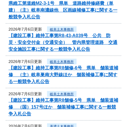
県維工第道維M2-3-1号 県単 道路維持修繕費（単
建）（主）岐阜南濃線他 区画線補修工事に関する一
般競争入札公告
2026年7月6日更新
岐阜土木事務所
【建設工事】維持工事第R8-43-A039号 公共 防
災・安全交付金（交通安全） 管内県管理道路 交通
安全施設工事に関する一般競争入札公告
2026年7月6日更新
岐阜土木事務所
【建設工事】維持工事第R8舗修-6号 県単 舗装道補
修 （主）岐阜巣南大野線ほか 舗装補修工事に関す
る一般競争入札公告
2026年7月6日更新
岐阜土木事務所
【建設工事】維持工事第R8舗修-5号 県単 舗装道補
修 （国）157号ほか 舗装補修工事に関する一般競
争入札公告
2026年7月6日更新
美濃土木事務所