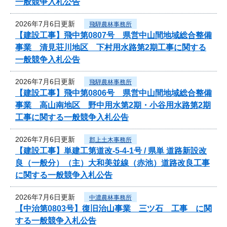
一般競争入札公告
2026年7月6日更新
飛騨農林事務所
【建設工事】飛中第0807号 県営中山間地域総合整備
事業 清見荘川地区 下村用水路第2期工事に関する
一般競争入札公告
2026年7月6日更新
飛騨農林事務所
【建設工事】飛中第0806号 県営中山間地域総合整備
事業 高山南地区 野中用水第2期・小谷用水路第2期
工事に関する一般競争入札公告
2026年7月6日更新
郡上土木事務所
【建設工事】単建工第道改-5-4-1号 / 県単 道路新設改
良（一般分）（主）大和美並線（赤池）道路改良工事
に関する一般競争入札公告
2026年7月6日更新
中濃農林事務所
【中治第0803号】復旧治山事業 三ツ石 工事 に関
する一般競争入札公告