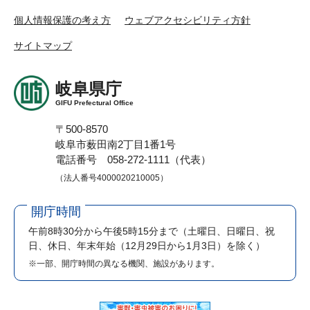
個人情報保護の考え方
ウェブアクセシビリティ方針
サイトマップ
岐阜県庁
GIFU Prefectural Office
〒500-8570
岐阜市薮田南2丁目1番1号
電話番号 058-272-1111（代表）
（法人番号4000020210005）
開庁時間
午前8時30分から午後5時15分まで
（土曜日、日曜日、祝
日、休日、年末年始（12月29日から1月3日）を除く）
※一部、開庁時間の異なる機関、施設があります。