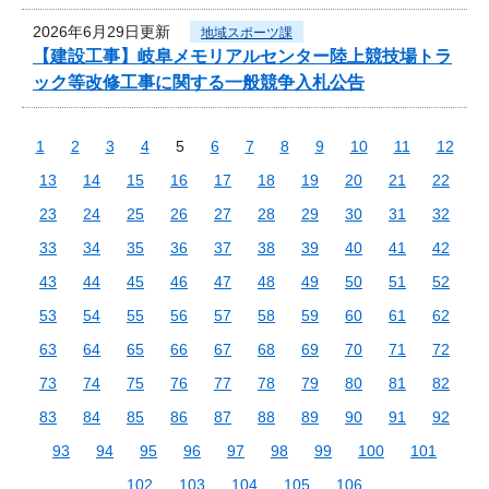
2026年6月29日更新
地域スポーツ課
【建設工事】岐阜メモリアルセンター陸上競技場トラ
ック等改修工事に関する一般競争入札公告
1
2
3
4
5
6
7
8
9
10
11
12
13
14
15
16
17
18
19
20
21
22
23
24
25
26
27
28
29
30
31
32
33
34
35
36
37
38
39
40
41
42
43
44
45
46
47
48
49
50
51
52
53
54
55
56
57
58
59
60
61
62
63
64
65
66
67
68
69
70
71
72
73
74
75
76
77
78
79
80
81
82
83
84
85
86
87
88
89
90
91
92
93
94
95
96
97
98
99
100
101
102
103
104
105
106