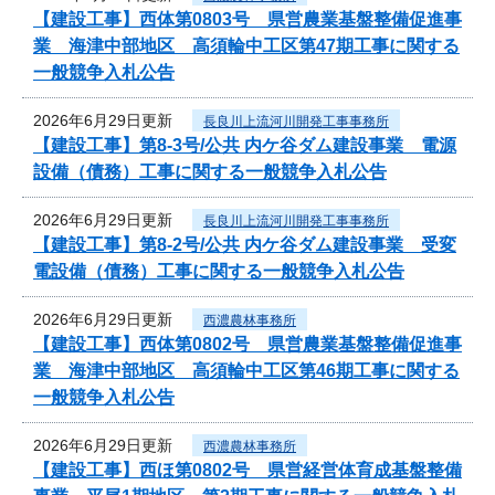
【建設工事】西体第0803号 県営農業基盤整備促進事
業 海津中部地区 高須輪中工区第47期工事に関する
一般競争入札公告
2026年6月29日更新
長良川上流河川開発工事事務所
【建設工事】第8-3号/公共 内ケ谷ダム建設事業 電源
設備（債務）工事に関する一般競争入札公告
2026年6月29日更新
長良川上流河川開発工事事務所
【建設工事】第8-2号/公共 内ケ谷ダム建設事業 受変
電設備（債務）工事に関する一般競争入札公告
2026年6月29日更新
西濃農林事務所
【建設工事】西体第0802号 県営農業基盤整備促進事
業 海津中部地区 高須輪中工区第46期工事に関する
一般競争入札公告
2026年6月29日更新
西濃農林事務所
【建設工事】西ほ第0802号 県営経営体育成基盤整備