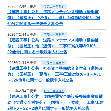
2025年2月4日更新
可茂土木事務所
【建設工事】公共 道路メンテナンス補助（橋梁補
修）（国補正）（翌債） 工事/工維3第MKH06－04
他号に関する一般競争入札公告
2025年2月4日更新
可茂土木事務所
【建設工事】公共 道路メンテナンス補助（橋梁補
修）（国補正）他（翌債） 工事/工維3第MKH06－
02他号に関する一般競争入札公告
2025年2月4日更新
可茂土木事務所
【建設工事】公共 社会資本整備総合交付金（道路改
良）（国補正）（翌債） 工事/工建2第R6－1－A01
－026他号に関する一般競争入札公告
2025年2月4日更新
可茂土木事務所
【建設工事】公共 道路交通安全施設等整備事業費補
助（交通安全対策分）（国補正）（翌債） 工事/工建
2第R6－S2－2他号に関する一般競争入札公告