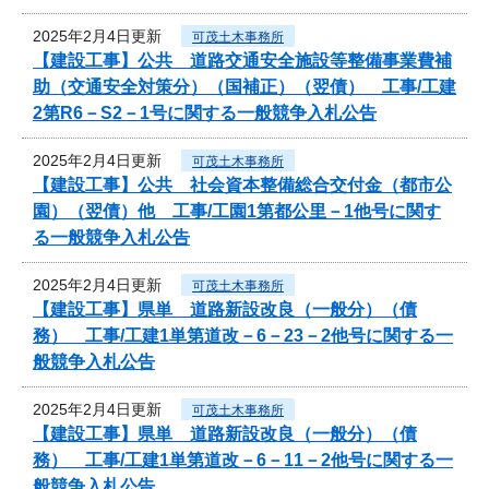
2025年2月4日更新
可茂土木事務所
【建設工事】公共 道路交通安全施設等整備事業費補
助（交通安全対策分）（国補正）（翌債） 工事/工建
2第R6－S2－1号に関する一般競争入札公告
2025年2月4日更新
可茂土木事務所
【建設工事】公共 社会資本整備総合交付金（都市公
園）（翌債）他 工事/工園1第都公里－1他号に関す
る一般競争入札公告
2025年2月4日更新
可茂土木事務所
【建設工事】県単 道路新設改良（一般分）（債
務） 工事/工建1単第道改－6－23－2他号に関する一
般競争入札公告
2025年2月4日更新
可茂土木事務所
【建設工事】県単 道路新設改良（一般分）（債
務） 工事/工建1単第道改－6－11－2他号に関する一
般競争入札公告