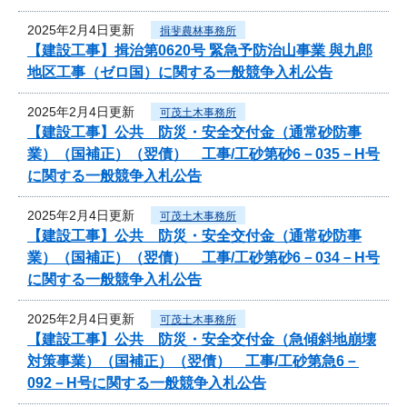
2025年2月4日更新
揖斐農林事務所
【建設工事】揖治第0620号 緊急予防治山事業 與九郎
地区工事（ゼロ国）に関する一般競争入札公告
2025年2月4日更新
可茂土木事務所
【建設工事】公共 防災・安全交付金（通常砂防事
業）（国補正）（翌債） 工事/工砂第砂6－035－H号
に関する一般競争入札公告
2025年2月4日更新
可茂土木事務所
【建設工事】公共 防災・安全交付金（通常砂防事
業）（国補正）（翌債） 工事/工砂第砂6－034－H号
に関する一般競争入札公告
2025年2月4日更新
可茂土木事務所
【建設工事】公共 防災・安全交付金（急傾斜地崩壊
対策事業）（国補正）（翌債） 工事/工砂第急6－
092－H号に関する一般競争入札公告