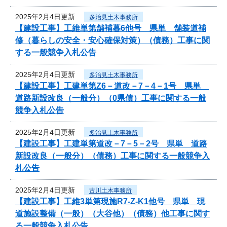
2025年2月4日更新
多治見土木事務所
【建設工事】工維単第舗補暮6他号 県単 舗装道補
修（暮らしの安全・安心確保対策）（債務）工事に関
する一般競争入札公告
2025年2月4日更新
多治見土木事務所
【建設工事】工建単第Z6－道改－7－4－1号 県単
道路新設改良（一般分）（0県債）工事に関する一般
競争入札公告
2025年2月4日更新
多治見土木事務所
【建設工事】工建単第道改－7－5－2号 県単 道路
新設改良（一般分）（債務）工事に関する一般競争入
札公告
2025年2月4日更新
古川土木事務所
【建設工事】工維3単第現施R7-Z-K1他号 県単 現
道施設整備（一般）（大谷他）（債務）他工事に関す
る一般競争入札公告