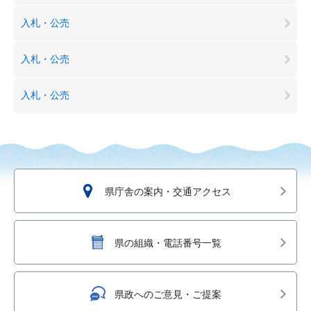
入札・公売
入札・公売
入札・公売
県庁舎の案内・交通アクセス
県の組織・電話番号一覧
県政へのご意見・ご提案