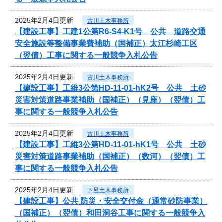
2025年2月4日更新
古川土木事務所
【建設工事】工建1公第R6-S4-K1号 公共 道路交通
安全施設等整備事業費補助（国補正）太江杉崎工区
（翌債）工事に関する一般競争入札公告
2025年2月4日更新
古川土木事務所
【建設工事】工維3公第HD-11-01-hK2号 公共 土砂
災害対策道路事業補助（国補正）（見座）（翌債）工
事に関する一般競争入札公告
2025年2月4日更新
古川土木事務所
【建設工事】工維3公第HD-11-01-hK1号 公共 土砂
災害対策道路事業補助（国補正）（数河）（翌債）工
事に関する一般競争入札公告
2025年2月4日更新
下呂土木事務所
【建設工事】公共 防災・安全交付金（通常砂防事業）
（国補正）（翌債）和田洞谷工事に関する一般競争入