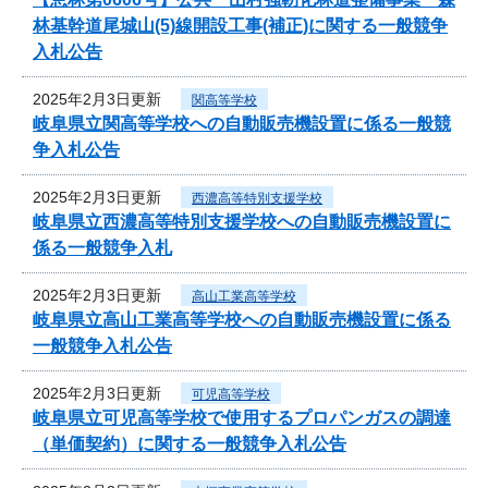
林基幹道尾城山(5)線開設工事(補正)に関する一般競争
入札公告
2025年2月3日更新
関高等学校
岐阜県立関高等学校への自動販売機設置に係る一般競
争入札公告
2025年2月3日更新
西濃高等特別支援学校
岐阜県立西濃高等特別支援学校への自動販売機設置に
係る一般競争入札
2025年2月3日更新
高山工業高等学校
岐阜県立高山工業高等学校への自動販売機設置に係る
一般競争入札公告
2025年2月3日更新
可児高等学校
岐阜県立可児高等学校で使用するプロパンガスの調達
（単価契約）に関する一般競争入札公告