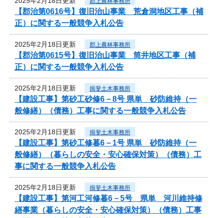
2025年2月18日更新
郡上農林事務所
【郡治第0616号】復旧治山事業 荒倉洞地区工事（補
正）に関する一般競争入札公告
2025年2月18日更新
郡上農林事務所
【郡治第0615号】復旧治山事業 筒井地区工事（補
正）に関する一般競争入札公告
2025年2月18日更新
揖斐土木事務所
【建設工事】第砂工砂修6－8号 県単 砂防維持（一
般修繕）（債務）工事に関する一般競争入札公告
2025年2月18日更新
揖斐土木事務所
【建設工事】第砂工修暮6－1号 県単 砂防維持（一
般修繕）（暮らしの安全・安心確保対策）（債務）工
事に関する一般競争入札公告
2025年2月18日更新
揖斐土木事務所
【建設工事】第河工河修暮6－5号 県単 河川維持修
繕事業（暮らしの安全・安心確保対策）（債務）工事