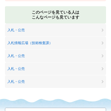
このページを見ている人は
こんなページも見ています
入札・公売
入札情報広場（技術検査課）
入札・公売
入札・公売
入札・公売