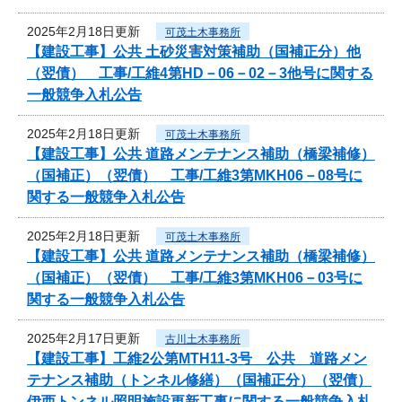
2025年2月18日更新
可茂土木事務所
【建設工事】公共 土砂災害対策補助（国補正分）他
（翌債） 工事/工維4第HD－06－02－3他号に関する
一般競争入札公告
2025年2月18日更新
可茂土木事務所
【建設工事】公共 道路メンテナンス補助（橋梁補修）
（国補正）（翌債） 工事/工維3第MKH06－08号に
関する一般競争入札公告
2025年2月18日更新
可茂土木事務所
【建設工事】公共 道路メンテナンス補助（橋梁補修）
（国補正）（翌債） 工事/工維3第MKH06－03号に
関する一般競争入札公告
2025年2月17日更新
古川土木事務所
【建設工事】工維2公第MTH11-3号 公共 道路メン
テナンス補助（トンネル修繕）（国補正分）（翌債）
伊西トンネル照明施設更新工事に関する一般競争入札