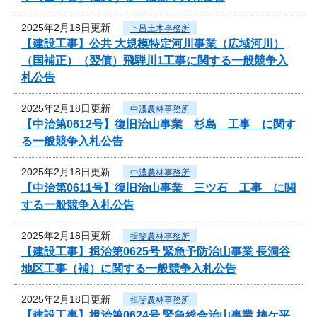
2025年2月18日更新
下呂土木事務所
【建設工事】公共 大規模特定河川事業（広域河川）
（国補正）（翌債）飛騨川1工事に関する一般競争入
札公告
2025年2月18日更新
中濃農林事務所
【中治第0612号】復旧治山事業 杉島 工事 に関す
る一般競争入札公告
2025年2月18日更新
中濃農林事務所
【中治第0611号】復旧治山事業 三ツ石 工事 に関
する一般競争入札公告
2025年2月18日更新
揖斐農林事務所
【建設工事】揖治第0625号 緊急予防治山事業 長洞谷
地区工事（補）に関する一般競争入札公告
2025年2月18日更新
揖斐農林事務所
【建設工事】揖治第0624号 緊急総合治山事業 柿ケ平