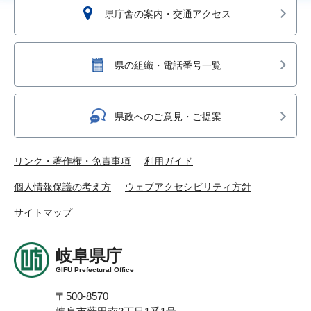
県庁舎の案内・交通アクセス
県の組織・電話番号一覧
県政へのご意見・ご提案
リンク・著作権・免責事項
利用ガイド
個人情報保護の考え方
ウェブアクセシビリティ方針
サイトマップ
岐阜県庁
GIFU Prefectural Office
〒500-8570