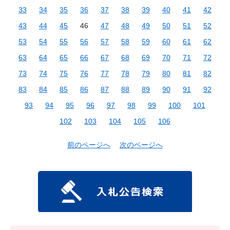
33
34
35
36
37
38
39
40
41
42
43
44
45
46
47
48
49
50
51
52
53
54
55
56
57
58
59
60
61
62
63
64
65
66
67
68
69
70
71
72
73
74
75
76
77
78
79
80
81
82
83
84
85
86
87
88
89
90
91
92
93
94
95
96
97
98
99
100
101
102
103
104
105
106
前のページへ
次のページへ