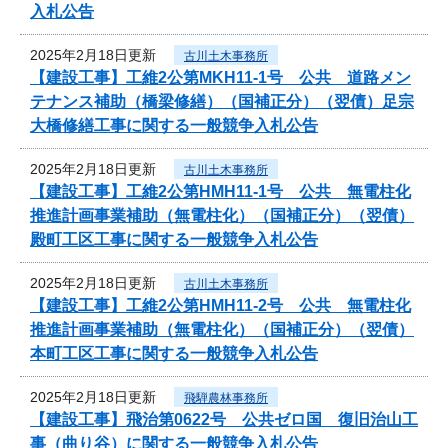
入札公告
2025年2月18日更新
古川土木事務所
【建設工事】工維2公第MKH11-1号 公共 道路メン
テナンス補助（橋梁修繕）（国補正分）（翌債）足宗
大橋修繕工事に関する一般競争入札公告
2025年2月18日更新
古川土木事務所
【建設工事】工維2公第HMH11-1号 公共 無電柱化
推進計画事業補助（無電柱化）（国補正分）（翌債）
殿町工区工事に関する一般競争入札公告
2025年2月18日更新
古川土木事務所
【建設工事】工維2公第HMH11-2号 公共 無電柱化
推進計画事業補助（無電柱化）（国補正分）（翌債）
本町工区工事に関する一般競争入札公告
2025年2月18日更新
飛騨農林事務所
【建設工事】飛治第0622号 公共ゼロ国 復旧治山工
事（曲り谷）に関する一般競争入札公告