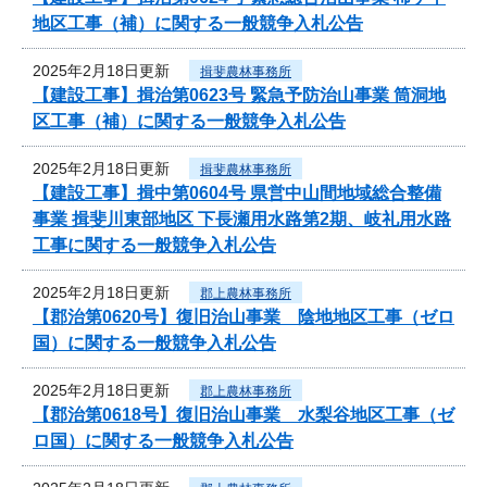
地区工事（補）に関する一般競争入札公告
2025年2月18日更新
揖斐農林事務所
【建設工事】揖治第0623号 緊急予防治山事業 筒洞地
区工事（補）に関する一般競争入札公告
2025年2月18日更新
揖斐農林事務所
【建設工事】揖中第0604号 県営中山間地域総合整備
事業 揖斐川東部地区 下長瀬用水路第2期、岐礼用水路
工事に関する一般競争入札公告
2025年2月18日更新
郡上農林事務所
【郡治第0620号】復旧治山事業 陰地地区工事（ゼロ
国）に関する一般競争入札公告
2025年2月18日更新
郡上農林事務所
【郡治第0618号】復旧治山事業 水梨谷地区工事（ゼ
ロ国）に関する一般競争入札公告