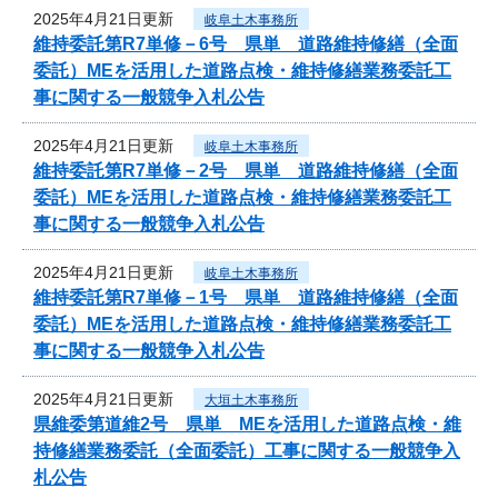
2025年4月21日更新
岐阜土木事務所
維持委託第R7単修－6号 県単 道路維持修繕（全面
委託）MEを活用した道路点検・維持修繕業務委託工
事に関する一般競争入札公告
2025年4月21日更新
岐阜土木事務所
維持委託第R7単修－2号 県単 道路維持修繕（全面
委託）MEを活用した道路点検・維持修繕業務委託工
事に関する一般競争入札公告
2025年4月21日更新
岐阜土木事務所
維持委託第R7単修－1号 県単 道路維持修繕（全面
委託）MEを活用した道路点検・維持修繕業務委託工
事に関する一般競争入札公告
2025年4月21日更新
大垣土木事務所
県維委第道維2号 県単 MEを活用した道路点検・維
持修繕業務委託（全面委託）工事に関する一般競争入
札公告