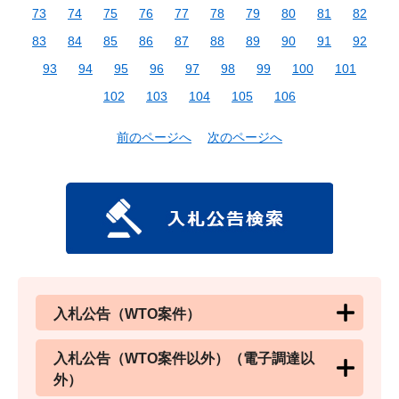
73
74
75
76
77
78
79
80
81
82
83
84
85
86
87
88
89
90
91
92
93
94
95
96
97
98
99
100
101
102
103
104
105
106
前のページへ
次のページへ
入札公告（WTO案件）
入札公告（WTO案件以外）（電子調達以
外）