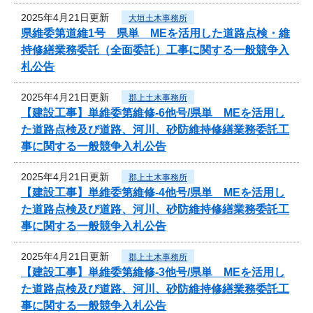
2025年4月21日更新
大垣土木事務所
県維委第道維1号 県単 MEを活用した道路点検・維
持修繕業務委託（全面委託）工事に関する一般競争入
札公告
2025年4月21日更新
郡上土木事務所
【建設工事】単維委第維修‐6他号/県単 MEを活用し
た道路点検及び道路、河川、砂防維持修繕業務委託工
事に関する一般競争入札公告
2025年4月21日更新
郡上土木事務所
【建設工事】単維委第維修‐4他号/県単 MEを活用し
た道路点検及び道路、河川、砂防維持修繕業務委託工
事に関する一般競争入札公告
2025年4月21日更新
郡上土木事務所
【建設工事】単維委第維修‐3他号/県単 MEを活用し
た道路点検及び道路、河川、砂防維持修繕業務委託工
事に関する一般競争入札公告