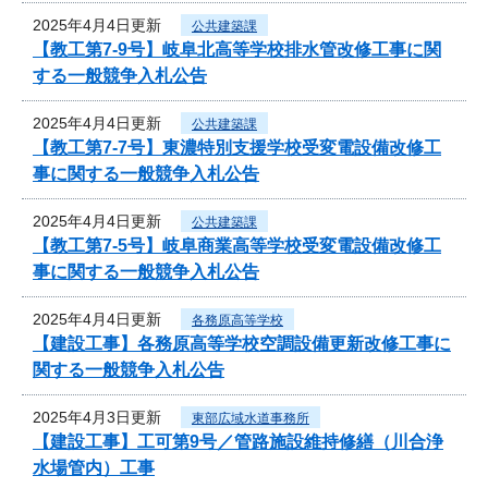
2025年4月4日更新
公共建築課
【教工第7-9号】岐阜北高等学校排水管改修工事に関
する一般競争入札公告
2025年4月4日更新
公共建築課
【教工第7-7号】東濃特別支援学校受変電設備改修工
事に関する一般競争入札公告
2025年4月4日更新
公共建築課
【教工第7-5号】岐阜商業高等学校受変電設備改修工
事に関する一般競争入札公告
2025年4月4日更新
各務原高等学校
【建設工事】各務原高等学校空調設備更新改修工事に
関する一般競争入札公告
2025年4月3日更新
東部広域水道事務所
【建設工事】工可第9号／管路施設維持修繕（川合浄
水場管内）工事