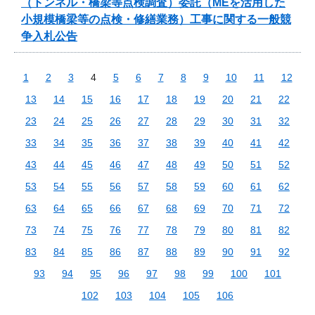
（トンネル・橋梁等点検調査）委託（MEを活用した
小規模橋梁等の点検・修繕業務）工事に関する一般競
争入札公告
1
2
3
4
5
6
7
8
9
10
11
12
13
14
15
16
17
18
19
20
21
22
23
24
25
26
27
28
29
30
31
32
33
34
35
36
37
38
39
40
41
42
43
44
45
46
47
48
49
50
51
52
53
54
55
56
57
58
59
60
61
62
63
64
65
66
67
68
69
70
71
72
73
74
75
76
77
78
79
80
81
82
83
84
85
86
87
88
89
90
91
92
93
94
95
96
97
98
99
100
101
102
103
104
105
106