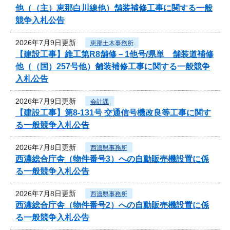
他（（主）恵那白川線他）舗装補修工事に関する一般
競争入札公告
2026年7月9日更新
恵那土木事務所
【建設工事】維工第R8舗修－1他号/県単 舗装道補修
他（（国）257号他）舗装補修工事に関する一般競争
入札公告
2026年7月9日更新
会計課
【建設工事】第8-131号 交通信号機改良等工事に関す
る一般競争入札公告
2026年7月8日更新
西濃県事務所
西濃総合庁舎（物件番号3）への自動販売機設置に係
る一般競争入札公告
2026年7月8日更新
西濃県事務所
西濃総合庁舎（物件番号2）への自動販売機設置に係
る一般競争入札公告