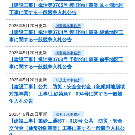
【建設工事】揖治第0705号 復旧治山事業 堂ヶ洞地区
工事に関する一般競争入札公告
2025年5月20日更新
揖斐農林事務所
【建設工事】揖治第0704号 復旧治山事業 板追地区工
事に関する一般競争入札公告
2025年5月20日更新
揖斐農林事務所
【建設工事】揖治第0703号 予防治山事業 前平地区工
事に関する一般競争入札公告
2025年5月20日更新
可茂土木事務所
【建設工事】公共 防災・安全交付金（急傾斜地崩壊
対策事業） 工事/工砂第急7－094号に関する一般競
争入札公告
2025年5月20日更新
揖斐土木事務所
【建設工事】第砂工通砂7－018号 公共 防災・安全
交付金（通常砂防事業）工事に関する一般競争入札公