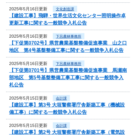
2025年5月16日更新
文化創造課
【建設工事】飛騨・世界生活文化センター照明操作卓
更新工事に関する一般競争入札公告
2025年5月16日更新
下呂農林事務所
【下促第0702号】県営農業基盤整備促進事業 山之口
地区 第4号基盤整備工事に関する一般競争入札公告
2025年5月16日更新
下呂農林事務所
【下促第0701号】県営農業基盤整備促進事業 馬瀬南
部地区 第5号基盤整備工事工事に関する一般競争入
札公告
2025年5月15日更新
会計課
【建設工事】第3号 大垣警察署庁舎新築工事（機械設
備工事）に関する一般競争入札公告
2025年5月15日更新
会計課
【建設工事】第2号 大垣警察署庁舎新築工事（電気設