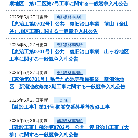
期地区 第1工区第7号工事に関する一般競争入札公告
2025年5月27日更新
恵那農林事務所
【恵治工第0702号】公共 復旧治山事業 前山（金山
谷）地区工事に関する一般競争入札公告
2025年5月27日更新
恵那農林事務所
【恵治工第0701号】公共 復旧治山事業 出ヶ谷地区
工事に関する一般競争入札公告
2025年5月27日更新
恵那農林事務所
【恵池第0701号】県営ため池等整備事業 新溜池地
区 新溜池改修第2期工事に関する一般競争入札公告
2025年5月27日更新
会計課
【建設工事】第14号 御嵩交番外壁等改修工事
2025年5月26日更新
飛騨農林事務所
【建設工事】飛治第0703号 公共 復旧治山工事（大
柳）に関する一般競争入札公告