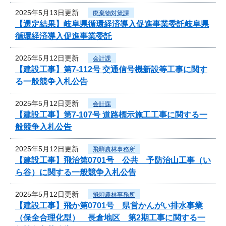
2025年5月13日更新
廃棄物対策課
【選定結果】岐阜県循環経済導入促進事業委託岐阜県
循環経済導入促進事業委託
2025年5月12日更新
会計課
【建設工事】第7-112号 交通信号機新設等工事に関す
る一般競争入札公告
2025年5月12日更新
会計課
【建設工事】第7-107号 道路標示施工工事に関する一
般競争入札公告
2025年5月12日更新
飛騨農林事務所
【建設工事】飛治第0701号 公共 予防治山工事（い
ら谷）に関する一般競争入札公告
2025年5月12日更新
飛騨農林事務所
【建設工事】飛か第0701号 県営かんがい排水事業
（保全合理化型） 長倉地区 第2期工事に関する一