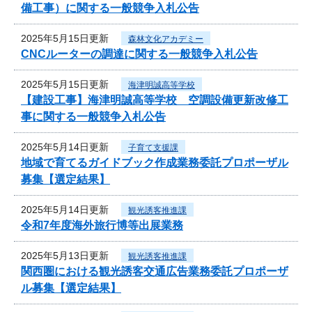
備工事）に関する一般競争入札公告
2025年5月15日更新
森林文化アカデミー
CNCルーターの調達に関する一般競争入札公告
2025年5月15日更新
海津明誠高等学校
【建設工事】海津明誠高等学校 空調設備更新改修工
事に関する一般競争入札公告
2025年5月14日更新
子育て支援課
地域で育てるガイドブック作成業務委託プロポーザル
募集【選定結果】
2025年5月14日更新
観光誘客推進課
令和7年度海外旅行博等出展業務
2025年5月13日更新
観光誘客推進課
関西圏における観光誘客交通広告業務委託プロポーザ
ル募集【選定結果】