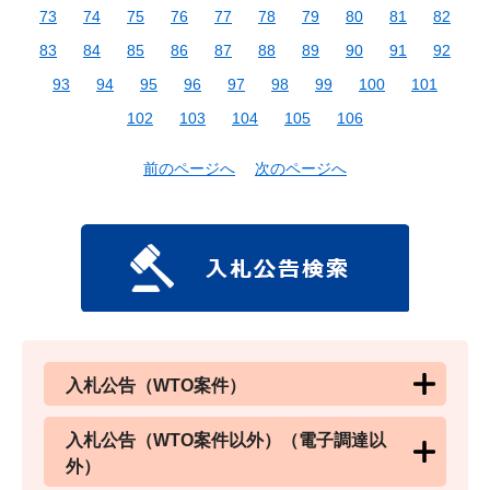
73
74
75
76
77
78
79
80
81
82
83
84
85
86
87
88
89
90
91
92
93
94
95
96
97
98
99
100
101
102
103
104
105
106
前のページへ
次のページへ
入札公告（WTO案件）
入札公告（WTO案件以外）（電子調達以
外）