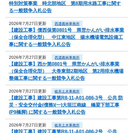
特別対策事業 時北部地区 第8期用水路工事に関す
る一般競争入札公告
2026年7月27日更新
西濃農林事務所
【建設工事】債西保第0801号 県営かんがい排水事業
（保全合理化型） 中江東地区 揚水機場電気設備工
事に関する一般競争入札公告
2026年7月27日更新
西濃農林事務所
【建設工事】西か第0801号 県営かんがい排水事業
（保全合理化型） 大巻東部2期地区 第2用排水機場
整備工事に関する一般競争入札公告
2026年7月27日更新
岐阜土木事務所
【建設工事】建設工事第R8-11-A01-086-3号 公共 防
災・安全交付金(債務)(一)大垣江南線 橋梁下部工事
(P9橋脚) に関する一般競争入札公告
2026年7月27日更新
岐阜土木事務所
【建設工事】建設工事第R8-11-A01-086-2号 公共