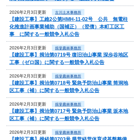
2026年2月3日更新
古川土木事務所
【建設工事】工維2公第HMH-11-02号 公共 無電柱
化推進計画事業補助（国補正）（翌債）本町工区工
事 に関する一般競争入札公告
2026年2月3日更新
揖斐農林事務所
【建設工事】揖治第0719号 復旧治山事業 深歩谷地区
工事（ゼロ国）に関する一般競争入札公告
2026年2月3日更新
揖斐農林事務所
【建設工事】揖治第0718号 緊急予防治山事業 筒洞地
区工事（補）に関する一般競争入札公告
2026年2月3日更新
揖斐農林事務所
【建設工事】揖治第0717号 緊急予防治山事業 坂本地
区工事（補）に関する一般競争入札公告
2026年2月3日更新
揖斐農林事務所
【建設工事】揖経第0703号 県営経営体育成基盤整備