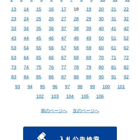
13
14
15
16
17
18
19
20
21
22
23
24
25
26
27
28
29
30
31
32
33
34
35
36
37
38
39
40
41
42
43
44
45
46
47
48
49
50
51
52
53
54
55
56
57
58
59
60
61
62
63
64
65
66
67
68
69
70
71
72
73
74
75
76
77
78
79
80
81
82
83
84
85
86
87
88
89
90
91
92
93
94
95
96
97
98
99
100
101
102
103
104
105
106
前のページへ
次のページへ