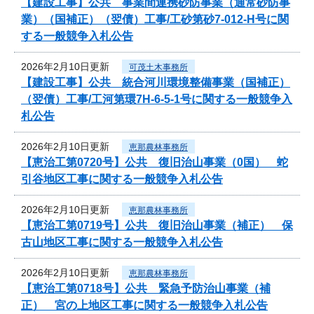
【建設工事】公共 事業間連携砂防事業（通常砂防事
業）（国補正）（翌債）工事/工砂第砂7-012‐H号に関
する一般競争入札公告
2026年2月10日更新
可茂土木事務所
【建設工事】公共 統合河川環境整備事業（国補正）
（翌債）工事/工河第環7H-6-5-1号に関する一般競争入
札公告
2026年2月10日更新
恵那農林事務所
【恵治工第0720号】公共 復旧治山事業（0国） 蛇
引谷地区工事に関する一般競争入札公告
2026年2月10日更新
恵那農林事務所
【恵治工第0719号】公共 復旧治山事業（補正） 保
古山地区工事に関する一般競争入札公告
2026年2月10日更新
恵那農林事務所
【恵治工第0718号】公共 緊急予防治山事業（補
正） 宮の上地区工事に関する一般競争入札公告