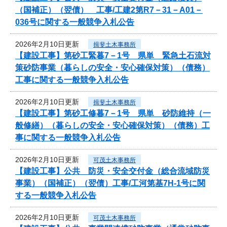
（国補正）（翌債） 工事/工建2第R7－31－A01－
036号に関する一般競争入札公告
2026年2月10日更新
揖斐土木事務所
【建設工事】第砂工緊暮7－1号 県単 緊急土石流対
策砂防事業（暮らしの安全・安心確保対策）（債務）
工事に関する一般競争入札公告
2026年2月10日更新
揖斐土木事務所
【建設工事】第砂工修暮7－1号 県単 砂防維持（一
般修繕）（暮らしの安全・安心確保対策）（債務）工
事に関する一般競争入札公告
2026年2月10日更新
可茂土木事務所
【建設工事】公共 防災・安全交付金（総合流域防災
事業）（国補正）（翌債）工事/工河第基7H-1号に関
する一般競争入札公告
2026年2月10日更新
可茂土木事務所