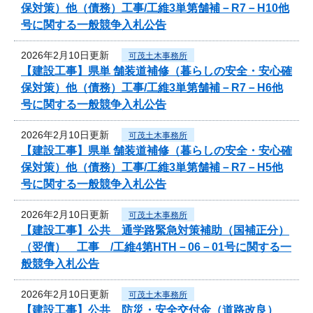
保対策）他（債務）工事/工維3単第舗補－R7－H10他
号に関する一般競争入札公告
2026年2月10日更新
可茂土木事務所
【建設工事】県単 舗装道補修（暮らしの安全・安心確
保対策）他（債務）工事/工維3単第舗補－R7－H6他
号に関する一般競争入札公告
2026年2月10日更新
可茂土木事務所
【建設工事】県単 舗装道補修（暮らしの安全・安心確
保対策）他（債務）工事/工維3単第舗補－R7－H5他
号に関する一般競争入札公告
2026年2月10日更新
可茂土木事務所
【建設工事】公共 通学路緊急対策補助（国補正分）
（翌債） 工事 /工維4第HTH－06－01号に関する一
般競争入札公告
2026年2月10日更新
可茂土木事務所
【建設工事】公共 防災・安全交付金（道路改良）