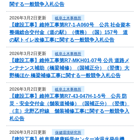
関する一般競争入札公告
2026年3月2日更新
岐阜土木事務所
【建設工事】維持工事第R7-1-A060号 公共 社会資本
整備総合交付金（道の駅）（債務）（国）157号 道
の駅トイレ改修工事に関する一般競争入札公告
2026年3月2日更新
岐阜土木事務所
【建設工事】維持工事第R7-MKH01-07号 公共 道路メ
ンテナンス補助（橋梁補修）（国補正分）（翌債）大
野橋ほか 橋梁補修工事に関する一般競争入札公告
2026年3月2日更新
岐阜土木事務所
【建設工事】維持工事第R7-43-047H-1-5号 公共 防
災・安全交付金（舗装道補修）（国補正分）（翌債）
（主）北野乙狩線 舗装補修工事に関する一般競争入
札公告
2026年3月2日更新
保健環境研究所
【建設工事】岐阜県健康科学センター冷温水発生機