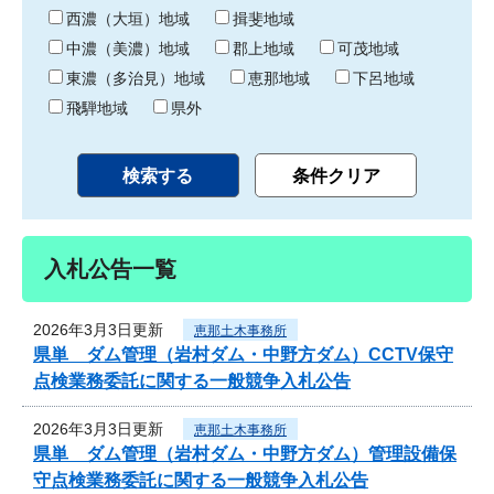
り
西濃（大垣）地域
揖斐地域
中濃（美濃）地域
郡上地域
可茂地域
東濃（多治見）地域
恵那地域
下呂地域
飛騨地域
県外
入札公告一覧
2026年3月3日更新
恵那土木事務所
県単 ダム管理（岩村ダム・中野方ダム）CCTV保守
点検業務委託に関する一般競争入札公告
2026年3月3日更新
恵那土木事務所
県単 ダム管理（岩村ダム・中野方ダム）管理設備保
守点検業務委託に関する一般競争入札公告