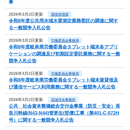
事
2026年3月2日更新
環境管理課
令和8年度公共用水域水質測定業務委託の調達に関す
る一般競争入札公告
2026年3月2日更新
労働委員会事務局
令和8年度岐阜県労働委員会タブレット端末各アプリ
ケーションの調達及び初期設定委託業務に関する一般
競争入札公告
2026年3月2日更新
労働委員会事務局
令和8年度岐阜県労働委員会タブレット端末賃貸借及
び通信サービス利用業務に関する一般競争入札公告
2026年3月2日更新
流域浄水事務所
公共 社会資本整備総合交付金事業（防災・安全）長
良川幹線(N43-N44)管更生(翌債)工事（第401-C-072H
号）に関する一般競争入札公告