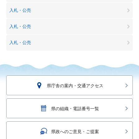
入札・公売
入札・公売
入札・公売
県庁舎の案内・交通アクセス
県の組織・電話番号一覧
県政へのご意見・ご提案