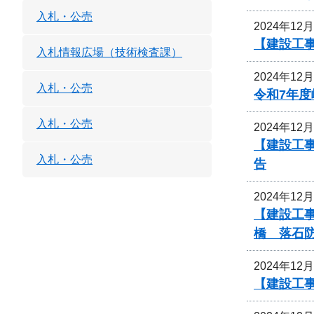
入札・公売
2024年12
【建設工
入札情報広場（技術検査課）
2024年12
入札・公売
令和7年
入札・公売
2024年12
【建設工事
入札・公売
告
2024年12
【建設工事
橋 落石
2024年12
【建設工