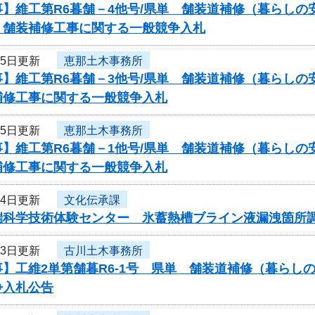
事】維工第R6暮舗－4他号/県単 舗装道補修（暮らし
）舗装補修工事に関する一般競争入札
月5日更新
恵那土木事務所
】維工第R6暮舗－3他号/県単 舗装道補修（暮らしの
補修工事に関する一般競争入札
月5日更新
恵那土木事務所
】維工第R6暮舗－1他号/県単 舗装道補修（暮らしの
補修工事に関する一般競争入札
月4日更新
文化伝承課
端科学技術体験センター 氷蓄熱槽ブライン液漏洩箇所
月3日更新
古川土木事務所
事】工維2単第舗暮R6-1号 県単 舗装道補修（暮ら
争入札公告