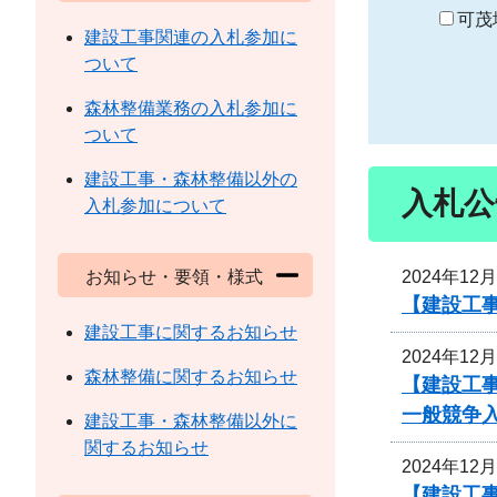
り
可茂
建設工事関連の入札参加に
ついて
森林整備業務の入札参加に
ついて
建設工事・森林整備以外の
入札公
入札参加について
2024年12
お知らせ・要領・様式
【建設工事
建設工事に関するお知らせ
2024年12
森林整備に関するお知らせ
【建設工
一般競争
建設工事・森林整備以外に
関するお知らせ
2024年12
【建設工