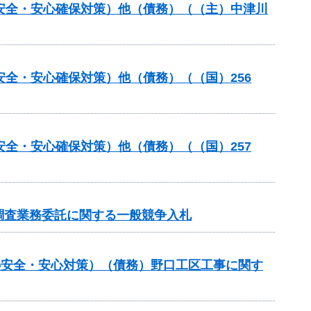
の安全・安心確保対策）他（債務）（（主）中津川
安全・安心確保対策）他（債務）（（国）256
安全・安心確保対策）他（債務）（（国）257
調査業務委託に関する一般競争入札
しの安全・安心対策）（債務）野口工区工事に関す