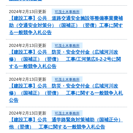
2024年2月13日更新
可茂土木事務所
【建設工事】公共 道路交通安全施設等整備事業費補
助（交通安全対策分）（国補正）（翌債）工事に関す
る一般競争入札公告
2024年2月13日更新
可茂土木事務所
【建設工事】公共 防災・安全交付金（広域河川改
修）（国補正）（翌債） 工事/工河第広6-2-2号に関
する一般競争入札公告
2024年2月13日更新
可茂土木事務所
【建設工事】公共 防災・安全交付金（広域河川改
修）（国補正）（翌債） 工事に関する一般競争入札
公告
2024年2月13日更新
可茂土木事務所
【建設工事】公共 通学路緊急対策補助（国補正分）
他 （翌債） 工事に関する一般競争入札公告