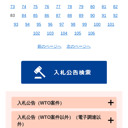
73
74
75
76
77
78
79
80
81
82
83
84
85
86
87
88
89
90
91
92
93
94
95
96
97
98
99
100
101
102
103
104
105
106
前のページへ
次のページへ
入札公告（WTO案件）
入札公告（WTO案件以外）（電子調達以
外）