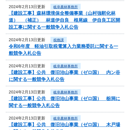
2024年2月13日更新
岐阜農林事務所
【建設工事】森林環境保全整備事業（山村強靭化林
道） （補正） 林道伊自良 根尾線 伊自良工区開
設工事に関する一般競争入札公告
2024年2月13日更新
税務課
令和6年度 軽油引取税電算入力業務委託に関する一
般競争入札公告
2024年2月13日更新
岐阜農林事務所
【建設工事】公共 復旧治山事業（ゼロ国） 内ン谷
に関する一般競争入札公告
2024年2月13日更新
岐阜農林事務所
【建設工事】公共 復旧治山事業（ゼロ国） 栃洞に
関する一般競争入札公告
2024年2月13日更新
岐阜農林事務所
【建設工事】公共 復旧治山事業（ゼロ国） 木戸場