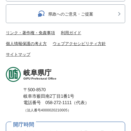
県政へのご意見・ご提案
リンク・著作権・免責事項
利用ガイド
個人情報保護の考え方
ウェブアクセシビリティ方針
サイトマップ
岐阜県庁
GIFU Prefectural Office
〒500-8570
岐阜市薮田南2丁目1番1号
電話番号 058-272-1111（代表）
（法人番号4000020210005）
開庁時間