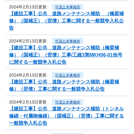
2024年2月13日更新
可茂土木事務所
【建設工事】公共 道路メンテナンス補助 （橋梁補
修）（国補正）（翌債）工事に関する一般競争入札公
告
2024年2月13日更新
可茂土木事務所
【建設工事】公共 道路メンテナンス補助（橋梁補
修）（国補正）（翌債）工事/工維3第MKH06-01他号
に関する一般競争入札公告
2024年2月13日更新
可茂土木事務所
【建設工事】公共 道路メンテナンス補助（橋梁補
修）（翌債）工事に関する一般競争入札公告
2024年2月13日更新
可茂土木事務所
【建設工事】公共 道路メンテナンス補助（トンネル
修繕・付属物修繕）（国補正）（翌債）工事に関する
一般競争入札公告