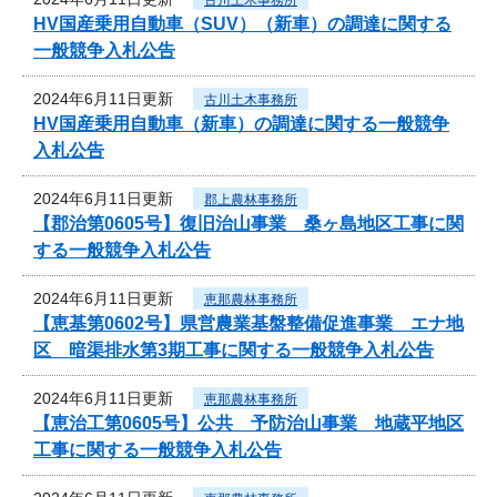
HV国産乗用自動車（SUV）（新車）の調達に関する
一般競争入札公告
2024年6月11日更新
古川土木事務所
HV国産乗用自動車（新車）の調達に関する一般競争
入札公告
2024年6月11日更新
郡上農林事務所
【郡治第0605号】復旧治山事業 桑ヶ島地区工事に関
する一般競争入札公告
2024年6月11日更新
恵那農林事務所
【恵基第0602号】県営農業基盤整備促進事業 エナ地
区 暗渠排水第3期工事に関する一般競争入札公告
2024年6月11日更新
恵那農林事務所
【恵治工第0605号】公共 予防治山事業 地蔵平地区
工事に関する一般競争入札公告