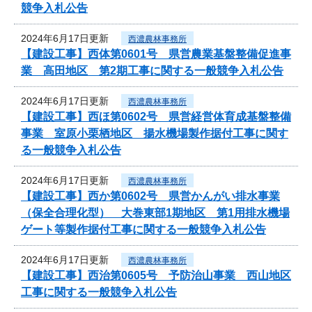
競争入札公告
2024年6月17日更新
西濃農林事務所
【建設工事】西体第0601号 県営農業基盤整備促進事
業 高田地区 第2期工事に関する一般競争入札公告
2024年6月17日更新
西濃農林事務所
【建設工事】西ほ第0602号 県営経営体育成基盤整備
事業 室原小栗栖地区 揚水機場製作据付工事に関す
る一般競争入札公告
2024年6月17日更新
西濃農林事務所
【建設工事】西か第0602号 県営かんがい排水事業
（保全合理化型） 大巻東部1期地区 第1用排水機場
ゲート等製作据付工事に関する一般競争入札公告
2024年6月17日更新
西濃農林事務所
【建設工事】西治第0605号 予防治山事業 西山地区
工事に関する一般競争入札公告