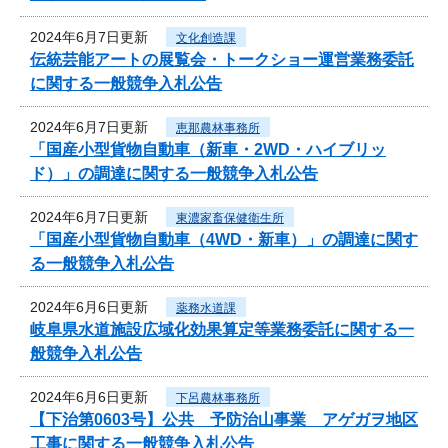
2024年6月7日更新
文化創造課
伝統芸能アートの展覧会・トークショー運営業務委託
に関する一般競争入札公告
2024年6月7日更新
恵那農林事務所
「国産小型貨物自動車（新車・2WD・ハイブリッ
ド）」の調達に関する一般競争入札公告
2024年6月7日更新
東濃家畜保健衛生所
「国産小型貨物自動車（4WD・新車）」の調達に関す
る一般競争入札公告
2024年6月6日更新
薬務水道課
岐阜県水道施設広域化効果算定等業務委託に関する一
般競争入札公告
2024年6月6日更新
下呂農林事務所
【下治第0603号】公共 予防治山事業 アゲガヲ地区
工事に関する一般競争入札公告