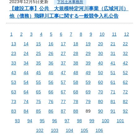
2023年12月5日更新
下呂土木事務所
【建設工事】公共 大規模特定河川事業（広域河川）
他（債務）飛騨川工事に関する一般競争入札公告
1
2
3
4
5
6
7
8
9
10
11
12
13
14
15
16
17
18
19
20
21
22
23
24
25
26
27
28
29
30
31
32
33
34
35
36
37
38
39
40
41
42
43
44
45
46
47
48
49
50
51
52
53
54
55
56
57
58
59
60
61
62
63
64
65
66
67
68
69
70
71
72
73
74
75
76
77
78
79
80
81
82
83
84
85
86
87
88
89
90
91
92
93
94
95
96
97
98
99
100
101
102
103
104
105
106