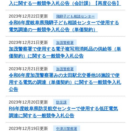
入に関する一般競争入札公告（会計課）【再度公告】
2023年12月22日更新
飛騨子ども相談センター
令和6年度岐阜県飛騨子ども相談センターで使用する
電気調達の一般競争入札公告（単価契約）
2023年12月21日更新
加茂警察署
加茂警察署で使用する電子複写用消耗品の供給等（単
価契約）に関する一般競争入札公告
2023年12月21日更新
加茂警察署
令和6年度加茂警察署みの太田駅北交番他16施設で使
用する電気の調達（単価契約）に関する一般競争入札
公告
2023年12月20日更新
防災課
R6年度岐阜県防災航空センターで使用する低圧電気
調達に関する一般競争入札公告
2023年12月19日更新
中津川警察署