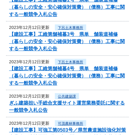
（暮らしの安全・安心確保対策費）（債務）工事に関
する一般競争入札公告
2023年12月12日更新
下呂土木事務所
【建設工事】工維第舗補暮3号 県単 舗装道補修
（暮らしの安全・安心確保対策費）（債務）工事に関
する一般競争入札公告
2023年12月12日更新
下呂土木事務所
【建設工事】工維第舗補暮4号 県単 舗装道補修
（暮らしの安全・安心確保対策費）（債務）工事に関
する一般競争入札公告
2023年12月12日更新
公共建築課
ぎふ建築担い手総合支援サイト運営業務委託に関する
一般競争入札公告
2023年12月12日更新
可茂農林事務所
【建設工事】可強工第0503号／県営農道施設強化対策