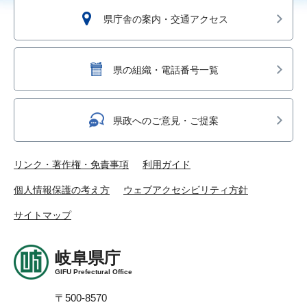
県庁舎の案内・交通アクセス
県の組織・電話番号一覧
県政へのご意見・ご提案
リンク・著作権・免責事項
利用ガイド
個人情報保護の考え方
ウェブアクセシビリティ方針
サイトマップ
岐阜県庁
GIFU Prefectural Office
〒500-8570