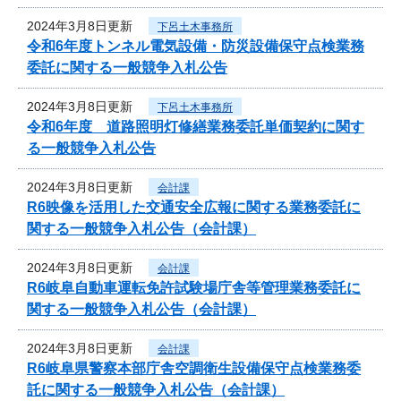
2024年3月8日更新
下呂土木事務所
令和6年度トンネル電気設備・防災設備保守点検業務
委託に関する一般競争入札公告
2024年3月8日更新
下呂土木事務所
令和6年度 道路照明灯修繕業務委託単価契約に関す
る一般競争入札公告
2024年3月8日更新
会計課
R6映像を活用した交通安全広報に関する業務委託に
関する一般競争入札公告（会計課）
2024年3月8日更新
会計課
R6岐阜自動車運転免許試験場庁舎等管理業務委託に
関する一般競争入札公告（会計課）
2024年3月8日更新
会計課
R6岐阜県警察本部庁舎空調衛生設備保守点検業務委
託に関する一般競争入札公告（会計課）