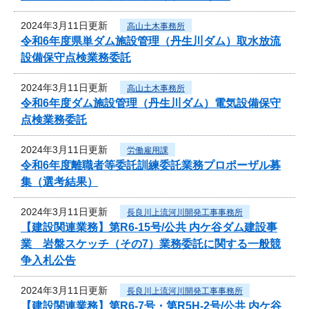
2024年3月11日更新
高山土木事務所
令和6年度県単ダム施設管理（丹生川ダム）取水放流
設備保守点検業務委託
2024年3月11日更新
高山土木事務所
令和6年度ダム施設管理（丹生川ダム）電気設備保守
点検業務委託
2024年3月11日更新
労働雇用課
令和6年度離職者等委託訓練委託業務プロポーザル募
集（選考結果）
2024年3月11日更新
長良川上流河川開発工事事務所
【建設関連業務】第R6-15号/公共 内ケ谷ダム建設事
業 岩盤スケッチ（その7）業務委託に関する一般競
争入札公告
2024年3月11日更新
長良川上流河川開発工事事務所
【建設関連業務】第R6-7号・第R5H-2号/公共 内ケ谷