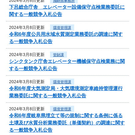
2024年3月8日更新
飛騨県事務所
下呂総合庁舎 エレベーター設備保守点検業務委託に
関する一般競争入札公告
2024年3月8日更新
環境管理課
令和6年度公共用水域水質測定業務委託の調達に関す
る一般競争入札公告
2024年3月8日更新
管財課
シンクタンク庁舎エレベーター機械保守点検業務に関
する一般競争入札公告
2024年3月8日更新
環境管理課
令和6年度大気測定局・大気環境測定車維持管理運行
業務委託に関する一般競争入札公告
2024年3月8日更新
環境管理課
令和6年度岐阜県埋立て等の規制に関する条例に係る
土壌及び水質分析業務委託（単価契約）の調達に関す
る一般競争入札公告