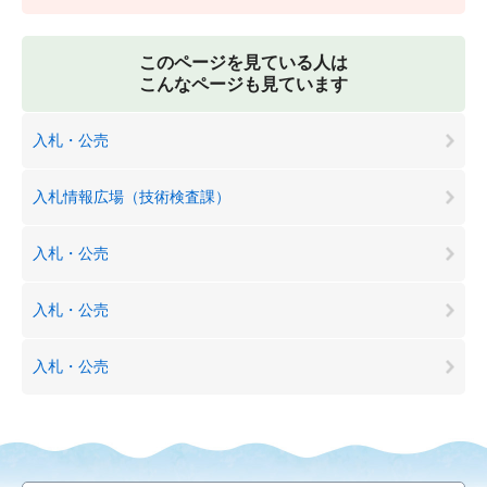
このページを見ている人は
こんなページも見ています
入札・公売
入札情報広場（技術検査課）
入札・公売
入札・公売
入札・公売