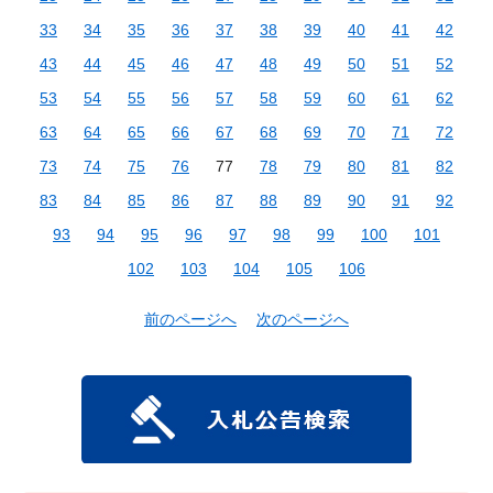
33
34
35
36
37
38
39
40
41
42
43
44
45
46
47
48
49
50
51
52
53
54
55
56
57
58
59
60
61
62
63
64
65
66
67
68
69
70
71
72
73
74
75
76
77
78
79
80
81
82
83
84
85
86
87
88
89
90
91
92
93
94
95
96
97
98
99
100
101
102
103
104
105
106
前のページへ
次のページへ