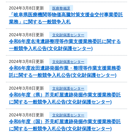
2024年3月8日更新
医療整備課
「岐阜県医療機関等物価高騰対策支援金交付事業委託
業務」に関する一般競争入札
2024年3月8日更新
文化財保護センター
令和6年度名滝遺跡整理等作業支援業務委託に関する
一般競争入札公告(文化財保護センター)
2024年3月8日更新
文化財保護センター
令和6年度改田遺跡発掘作業・整理等作業支援業務委
託に関する一般競争入札公告(文化財保護センター)
2024年3月8日更新
文化財保護センター
令和6年度（県）芥見町屋遺跡発掘作業支援業務委託
に関する一般競争入札公告(文化財保護センター)
2024年3月8日更新
文化財保護センター
令和6年度（国）芥見町屋遺跡発掘作業支援業務委託
に関する一般競争入札公告(文化財保護センター)