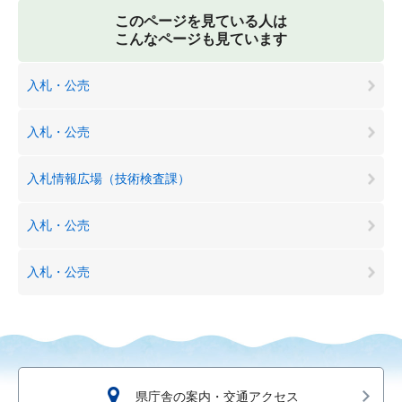
このページを見ている人は
こんなページも見ています
入札・公売
入札・公売
入札情報広場（技術検査課）
入札・公売
入札・公売
県庁舎の案内・交通アクセス