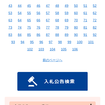
43
44
45
46
47
48
49
50
51
52
53
54
55
56
57
58
59
60
61
62
63
64
65
66
67
68
69
70
71
72
73
74
75
76
77
78
79
80
81
82
83
84
85
86
87
88
89
90
91
92
93
94
95
96
97
98
99
100
101
102
103
104
105
106
前のページへ