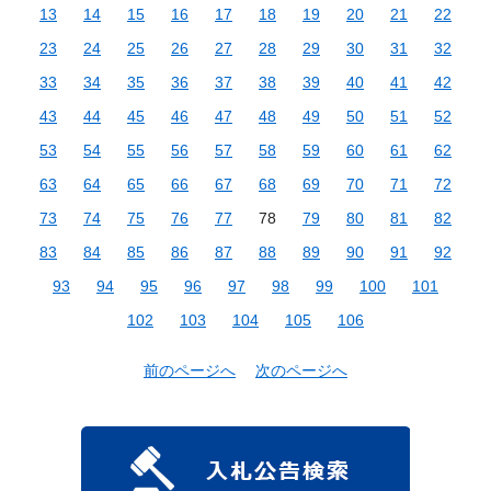
13
14
15
16
17
18
19
20
21
22
23
24
25
26
27
28
29
30
31
32
33
34
35
36
37
38
39
40
41
42
43
44
45
46
47
48
49
50
51
52
53
54
55
56
57
58
59
60
61
62
63
64
65
66
67
68
69
70
71
72
73
74
75
76
77
78
79
80
81
82
83
84
85
86
87
88
89
90
91
92
93
94
95
96
97
98
99
100
101
102
103
104
105
106
前のページへ
次のページへ