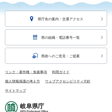
県庁舎の案内・交通アクセス
県の組織・電話番号一覧
県政へのご意見・ご提案
リンク・著作権・免責事項
利用ガイド
個人情報保護の考え方
ウェブアクセシビリティ方針
サイトマップ
岐阜県庁
GIFU Prefectural Office