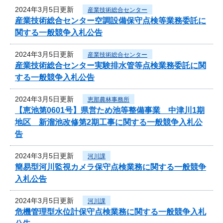
2024年3月5日更新
産業技術総合センター
産業技術総合センター空調設備保守点検等業務委託に
関する一般競争入札公告
2024年3月5日更新
産業技術総合センター
産業技術総合センター実験排水管等点検業務委託に関
する一般競争入札公告
2024年3月5日更新
恵那農林事務所
【恵池第0601号】県営ため池等整備事業 中津川1期
地区 新溜池改修第2期工事に関する一般競争入札公
告
2024年3月5日更新
河川課
簡易型河川監視カメラ保守点検業務に関する一般競争
入札公告
2024年3月5日更新
河川課
危機管理型水位計保守点検業務に関する一般競争入札