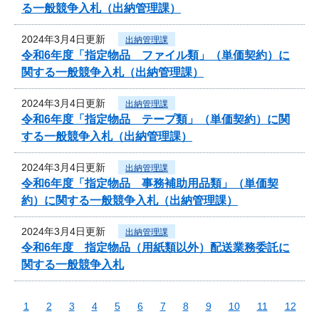
る一般競争入札（出納管理課）
2024年3月4日更新
出納管理課
令和6年度「指定物品 ファイル類」（単価契約）に
関する一般競争入札（出納管理課）
2024年3月4日更新
出納管理課
令和6年度「指定物品 テープ類」（単価契約）に関
する一般競争入札（出納管理課）
2024年3月4日更新
出納管理課
令和6年度「指定物品 事務補助用品類」（単価契
約）に関する一般競争入札（出納管理課）
2024年3月4日更新
出納管理課
令和6年度 指定物品（用紙類以外）配送業務委託に
関する一般競争入札
1
2
3
4
5
6
7
8
9
10
11
12