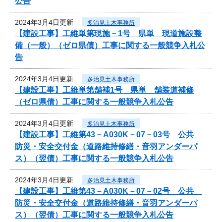
公告
2024年3月4日更新
多治見土木事務所
【建設工事】工維単第現施－1号 県単 現道施設整
備（一般）（ゼロ県債）工事に関する一般競争入札公
告
2024年3月4日更新
多治見土木事務所
【建設工事】工維単第舗補1号 県単 舗装道補修
（ゼロ県債）工事に関する一般競争入札公告
2024年3月4日更新
多治見土木事務所
【建設工事】工維第43－A030K－07－03号 公共
防災・安全交付金（道路維持修繕・音羽アンダーパ
ス）（翌債）工事に関する一般競争入札公告
2024年3月4日更新
多治見土木事務所
【建設工事】工維第43－A030K－07－02号 公共
防災・安全交付金（道路維持修繕・音羽アンダーパ
ス）（翌債）工事に関する一般競争入札公告