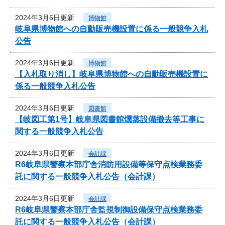
2024年3月6日更新
博物館
岐阜県博物館への自動販売機設置に係る一般競争入札
公告
2024年3月6日更新
博物館
【入札取り消し】岐阜県博物館への自動販売機設置に
係る一般競争入札公告
2024年3月6日更新
図書館
【岐図工第1号】岐阜県図書館燻蒸設備撤去等工事に
関する一般競争入札公告
2024年3月6日更新
会計課
R6岐阜県警察本部庁舎消防用設備等保守点検業務委
託に関する一般競争入札公告（会計課）
2024年3月6日更新
会計課
R6岐阜県警察本部庁舎監視制御設備保守点検業務委
託に関する一般競争入札公告（会計課）