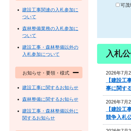
り
可茂
建設工事関連の入札参加に
ついて
森林整備業務の入札参加に
ついて
建設工事・森林整備以外の
入札公
入札参加について
2026年7月
お知らせ・要領・様式
【建設工事
建設工事に関するお知らせ
事に関す
森林整備に関するお知らせ
2026年7月
【建設工
建設工事・森林整備以外に
競争入札
関するお知らせ
2026年7月