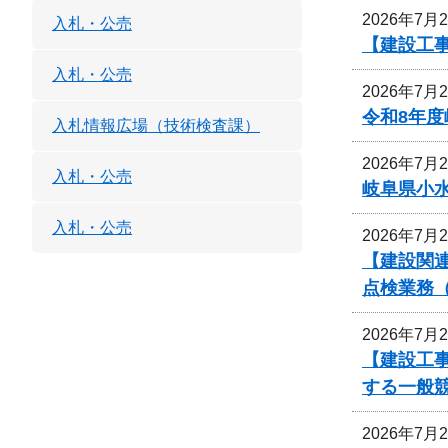
2026年7月
入札・公売
【建設工
入札・公売
2026年7月
令和8年
入札情報広場（技術検査課）
2026年7月
入札・公売
岐阜県小
入札・公売
2026年7月
【建設関連
点検業務
2026年7月
【建設工事
する一般
2026年7月