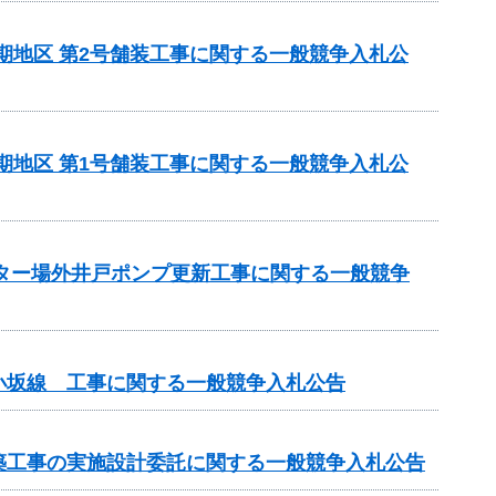
5期地区 第2号舗装工事に関する一般競争入札公
5期地区 第1号舗装工事に関する一般競争入札公
ンター場外井戸ポンプ更新工事に関する一般競争
小坂線 工事に関する一般競争入札公告
改築工事の実施設計委託に関する一般競争入札公告