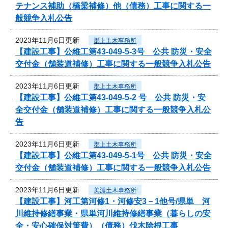
テナンス補助（橋梁補修）他（債務）工事に関する一
般競争入札公告
2023年11月6日更新
郡上土木事務所
【建設工事】公維工第43-049-5-3号 公共 防災・安全
交付金（舗装道補修）工事に関する一般競争入札公告
2023年11月6日更新
郡上土木事務所
【建設工事】公維工第43-049-5-2 号 公共 防災・安
全交付金（舗装道補修）工事に関する一般競争入札公
告
2023年11月6日更新
郡上土木事務所
【建設工事】公維工第43-049-5-1号 公共 防災・安全
交付金（舗装道補修）工事に関する一般競争入札公告
2023年11月6日更新
美濃土木事務所
【建設工事】河工第河修1・河修安3－1他号/県単 河
川維持修繕事業・県単河川維持修繕事業（暮らしの安
全・安心確保対策費）（債務）伐木除根工事