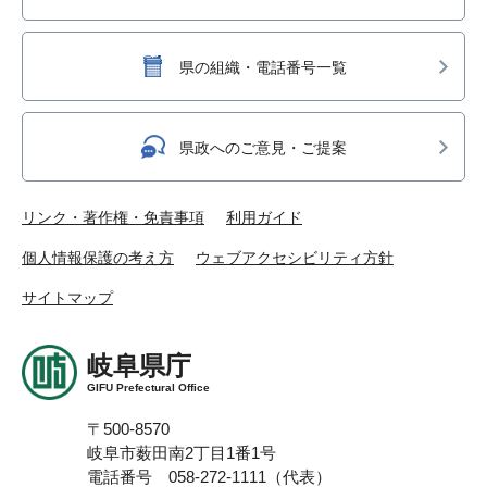
県の組織・電話番号一覧
県政へのご意見・ご提案
リンク・著作権・免責事項
利用ガイド
個人情報保護の考え方
ウェブアクセシビリティ方針
サイトマップ
岐阜県庁
GIFU Prefectural Office
〒500-8570
岐阜市薮田南2丁目1番1号
電話番号 058-272-1111（代表）