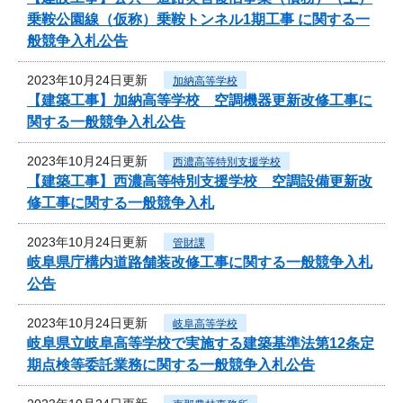
乗鞍公園線（仮称）乗鞍トンネル1期工事 に関する一
般競争入札公告
2023年10月24日更新
加納高等学校
【建築工事】加納高等学校 空調機器更新改修工事に
関する一般競争入札公告
2023年10月24日更新
西濃高等特別支援学校
【建築工事】西濃高等特別支援学校 空調設備更新改
修工事に関する一般競争入札
2023年10月24日更新
管財課
岐阜県庁構内道路舗装改修工事に関する一般競争入札
公告
2023年10月24日更新
岐阜高等学校
岐阜県立岐阜高等学校で実施する建築基準法第12条定
期点検等委託業務に関する一般競争入札公告