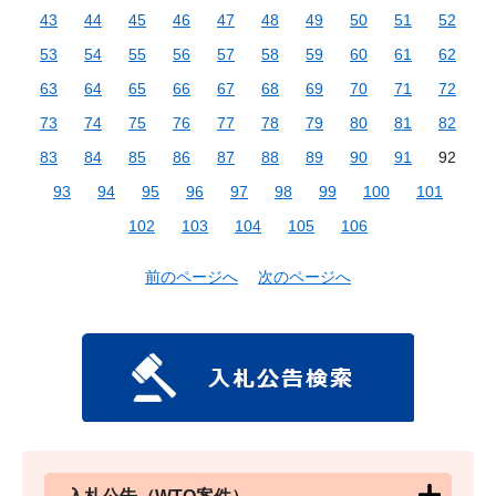
43
44
45
46
47
48
49
50
51
52
53
54
55
56
57
58
59
60
61
62
63
64
65
66
67
68
69
70
71
72
73
74
75
76
77
78
79
80
81
82
83
84
85
86
87
88
89
90
91
92
93
94
95
96
97
98
99
100
101
102
103
104
105
106
前のページへ
次のページへ