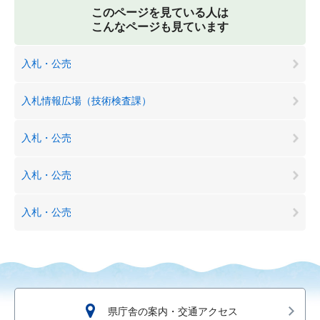
このページを見ている人は
こんなページも見ています
入札・公売
入札情報広場（技術検査課）
入札・公売
入札・公売
入札・公売
県庁舎の案内・交通アクセス