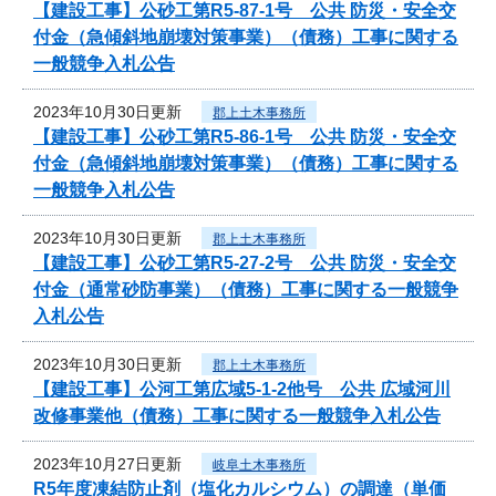
【建設工事】公砂工第R5-87-1号 公共 防災・安全交
付金（急傾斜地崩壊対策事業）（債務）工事に関する
一般競争入札公告
2023年10月30日更新
郡上土木事務所
【建設工事】公砂工第R5-86-1号 公共 防災・安全交
付金（急傾斜地崩壊対策事業）（債務）工事に関する
一般競争入札公告
2023年10月30日更新
郡上土木事務所
【建設工事】公砂工第R5-27-2号 公共 防災・安全交
付金（通常砂防事業）（債務）工事に関する一般競争
入札公告
2023年10月30日更新
郡上土木事務所
【建設工事】公河工第広域5-1-2他号 公共 広域河川
改修事業他（債務）工事に関する一般競争入札公告
2023年10月27日更新
岐阜土木事務所
R5年度凍結防止剤（塩化カルシウム）の調達（単価