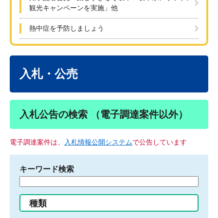
観光キャンペーンを実施」他
熱中症を予防しましょう
本
文
入札・公売
入札公告の検索 （電子調達案件以外）
電子調達案件は、
入札情報公開システム
で公告しています
キーワード検索
検
索
す
種類
る