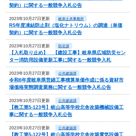
契約）に関する一般競争入札公告
2023年10月27日更新
岐阜土木事務所
R5年度凍結防止剤（塩化ナトリウム）の調達（単価
契約）に関する一般競争入札公告
2023年10月27日更新
防災課
【入札取り止め】 【建設工事】岐阜県広域防災セン
ター消防用設備更新工事に関する一般競争入札
2023年10月27日更新
公共建築課
令和6年度岐阜県営繕工事積算単価作成に係る資材市
場価格実態調査業務に関する一般競争入札公告
2023年10月27日更新
公共建築課
【教工第5-123号】岐山高等学校北舎改築機械設備工
事に関する一般競争入札公告
2023年10月27日更新
公共建築課
【教工第5-122号】岐山高等学校北舎改築電気設備工