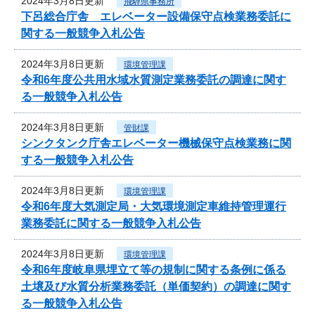
2024年3月8日更新
飛騨県事務所
下呂総合庁舎 エレベーター設備保守点検業務委託に
関する一般競争入札公告
2024年3月8日更新
環境管理課
令和6年度公共用水域水質測定業務委託の調達に関す
る一般競争入札公告
2024年3月8日更新
管財課
シンクタンク庁舎エレベーター機械保守点検業務に関
する一般競争入札公告
2024年3月8日更新
環境管理課
令和6年度大気測定局・大気環境測定車維持管理運行
業務委託に関する一般競争入札公告
2024年3月8日更新
環境管理課
令和6年度岐阜県埋立て等の規制に関する条例に係る
土壌及び水質分析業務委託（単価契約）の調達に関す
る一般競争入札公告