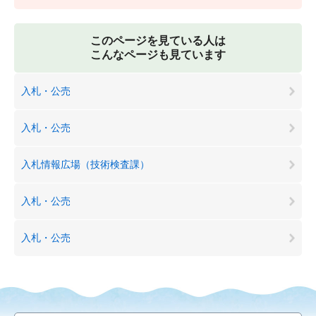
このページを見ている人は
こんなページも見ています
入札・公売
入札・公売
入札情報広場（技術検査課）
入札・公売
入札・公売