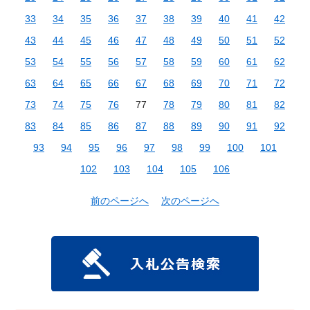
33
34
35
36
37
38
39
40
41
42
43
44
45
46
47
48
49
50
51
52
53
54
55
56
57
58
59
60
61
62
63
64
65
66
67
68
69
70
71
72
73
74
75
76
77
78
79
80
81
82
83
84
85
86
87
88
89
90
91
92
93
94
95
96
97
98
99
100
101
102
103
104
105
106
前のページへ
次のページへ