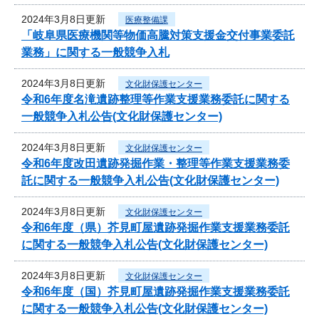
2024年3月8日更新
医療整備課
「岐阜県医療機関等物価高騰対策支援金交付事業委託
業務」に関する一般競争入札
2024年3月8日更新
文化財保護センター
令和6年度名滝遺跡整理等作業支援業務委託に関する
一般競争入札公告(文化財保護センター)
2024年3月8日更新
文化財保護センター
令和6年度改田遺跡発掘作業・整理等作業支援業務委
託に関する一般競争入札公告(文化財保護センター)
2024年3月8日更新
文化財保護センター
令和6年度（県）芥見町屋遺跡発掘作業支援業務委託
に関する一般競争入札公告(文化財保護センター)
2024年3月8日更新
文化財保護センター
令和6年度（国）芥見町屋遺跡発掘作業支援業務委託
に関する一般競争入札公告(文化財保護センター)