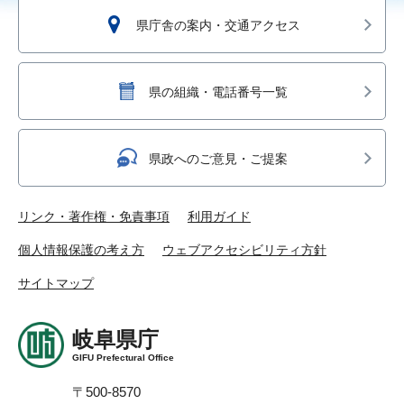
県庁舎の案内・交通アクセス
県の組織・電話番号一覧
県政へのご意見・ご提案
リンク・著作権・免責事項
利用ガイド
個人情報保護の考え方
ウェブアクセシビリティ方針
サイトマップ
岐阜県庁
GIFU Prefectural Office
〒500-8570