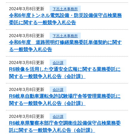
2024年3月8日更新
下呂土木事務所
令和6年度トンネル電気設備・防災設備保守点検業務
委託に関する一般競争入札公告
2024年3月8日更新
下呂土木事務所
令和6年度 道路照明灯修繕業務委託単価契約に関す
る一般競争入札公告
2024年3月8日更新
会計課
R6映像を活用した交通安全広報に関する業務委託に
関する一般競争入札公告（会計課）
2024年3月8日更新
会計課
R6岐阜自動車運転免許試験場庁舎等管理業務委託に
関する一般競争入札公告（会計課）
2024年3月8日更新
会計課
R6岐阜県警察本部庁舎空調衛生設備保守点検業務委
託に関する一般競争入札公告（会計課）