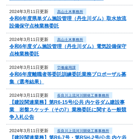
2024年3月11日更新
高山土木事務所
令和6年度県単ダム施設管理（丹生川ダム）取水放流
設備保守点検業務委託
2024年3月11日更新
高山土木事務所
令和6年度ダム施設管理（丹生川ダム）電気設備保守
点検業務委託
2024年3月11日更新
労働雇用課
令和6年度離職者等委託訓練委託業務プロポーザル募
集（選考結果）
2024年3月11日更新
長良川上流河川開発工事事務所
【建設関連業務】第R6-15号/公共 内ケ谷ダム建設事
業 岩盤スケッチ（その7）業務委託に関する一般競
争入札公告
2024年3月11日更新
長良川上流河川開発工事事務所
【建設関連業務】第R6-7号・第R5H-2号/公共 内ケ谷