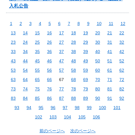
入札公告
1
2
3
4
5
6
7
8
9
10
11
12
13
14
15
16
17
18
19
20
21
22
23
24
25
26
27
28
29
30
31
32
33
34
35
36
37
38
39
40
41
42
43
44
45
46
47
48
49
50
51
52
53
54
55
56
57
58
59
60
61
62
63
64
65
66
67
68
69
70
71
72
73
74
75
76
77
78
79
80
81
82
83
84
85
86
87
88
89
90
91
92
93
94
95
96
97
98
99
100
101
102
103
104
105
106
前のページへ
次のページへ