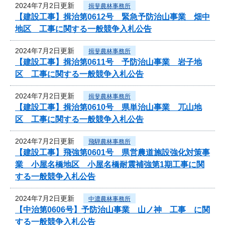
2024年7月2日更新
揖斐農林事務所
【建設工事】揖治第0612号 緊急予防治山事業 畑中
地区 工事に関する一般競争入札公告
2024年7月2日更新
揖斐農林事務所
【建設工事】揖治第0611号 予防治山事業 岩子地
区 工事に関する一般競争入札公告
2024年7月2日更新
揖斐農林事務所
【建設工事】揖治第0610号 県単治山事業 兀山地
区 工事に関する一般競争入札公告
2024年7月2日更新
飛騨農林事務所
【建設工事】飛強第0601号 県営農道施設強化対策事
業 小屋名橋地区 小屋名橋耐震補強第1期工事に関
する一般競争入札公告
2024年7月2日更新
中濃農林事務所
【中治第0606号】予防治山事業 山ノ神 工事 に関
する一般競争入札公告