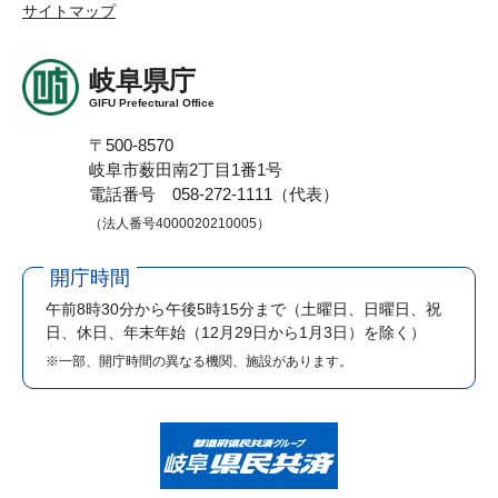
サイトマップ
岐阜県庁
GIFU Prefectural Office
〒500-8570
岐阜市薮田南2丁目1番1号
電話番号 058-272-1111（代表）
（法人番号4000020210005）
開庁時間
午前8時30分から午後5時15分まで
（土曜日、日曜日、祝
日、休日、年末年始（12月29日から1月3日）を除く）
※一部、開庁時間の異なる機関、施設があります。