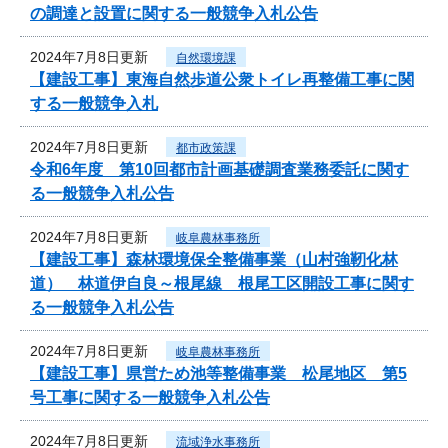
の調達と設置に関する一般競争入札公告
2024年7月8日更新
自然環境課
【建設工事】東海自然歩道公衆トイレ再整備工事に関
する一般競争入札
2024年7月8日更新
都市政策課
令和6年度 第10回都市計画基礎調査業務委託に関す
る一般競争入札公告
2024年7月8日更新
岐阜農林事務所
【建設工事】森林環境保全整備事業（山村強靭化林
道） 林道伊自良～根尾線 根尾工区開設工事に関す
る一般競争入札公告
2024年7月8日更新
岐阜農林事務所
【建設工事】県営ため池等整備事業 松尾地区 第5
号工事に関する一般競争入札公告
2024年7月8日更新
流域浄水事務所