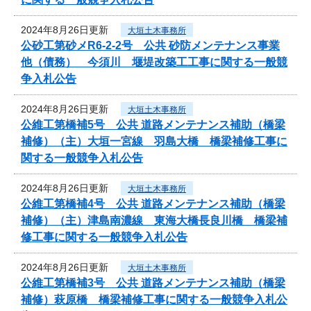
2024年8月26日更新
大垣土木事務所
公砂工第砂メR6-2-2号 公共 砂防メンテナンス事業
他（債務） 今須川 堰堤改築工工事に関する一般競
争入札公告
2024年8月26日更新
大垣土木事務所
公維工第橋補5号 公共 道路メンテナンス補助（橋梁
補修）（主）大垣一宮線 羽島大橋 橋梁補修工事に
関する一般競争入札公告
2024年8月26日更新
大垣土木事務所
公維工第橋補4号 公共 道路メンテナンス補助（橋梁
補修）（主）津島南濃線 東海大橋長良川橋 橋梁補
修工事に関する一般競争入札公告
2024年8月26日更新
大垣土木事務所
公維工第橋補3号 公共 道路メンテナンス補助（橋梁
補修）萩原橋 橋梁補修工事に関する一般競争入札公