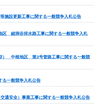
化槽等施設更新工事に関する一般競争入札公告
川地区 細洞谷排水路工事に関する一般競争入札
化型） 中根地区 第3号管路工事に関する一般競
する一般競争入札公告
金（交通安全）事業工事に関する一般競争入札公告