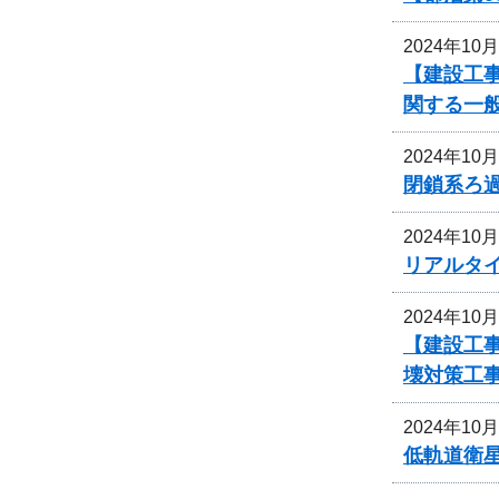
2024年10
【建設工事
関する一
2024年10
閉鎖系ろ
2024年10
リアルタ
2024年10
【建設工事
壊対策工
2024年10
低軌道衛