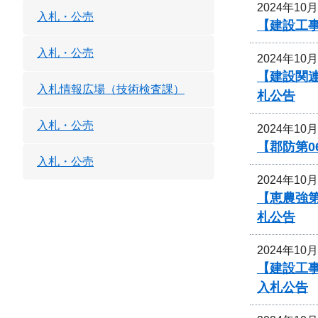
2024年10
入札・公売
【建設工事
入札・公売
2024年10
【建設関
入札情報広場（技術検査課）
札公告
入札・公売
2024年10
【郡防第0
入札・公売
2024年10
【恵農強
札公告
2024年10
【建設工
入札公告