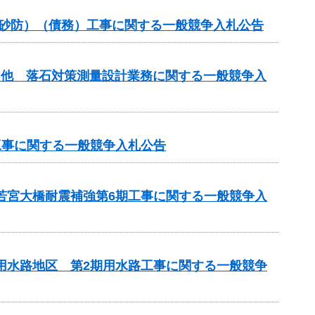
常砂防）（債務）工事に関する一般競争入札公告
）他 落石対策測量設計業務に関する一般競争入
工事に関する一般競争入札公告
 若宮大橋耐震補強第6期工事に関する一般競争入
瀬用水路地区 第2期用水路工事に関する一般競争