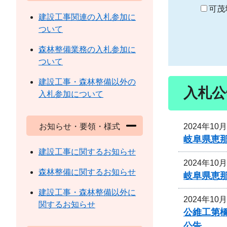
り
可茂
建設工事関連の入札参加に
ついて
森林整備業務の入札参加に
ついて
建設工事・森林整備以外の
入札公
入札参加について
2024年10
お知らせ・要領・様式
岐阜県恵
建設工事に関するお知らせ
2024年10
森林整備に関するお知らせ
岐阜県恵
建設工事・森林整備以外に
2024年10
関するお知らせ
公維工第
公告