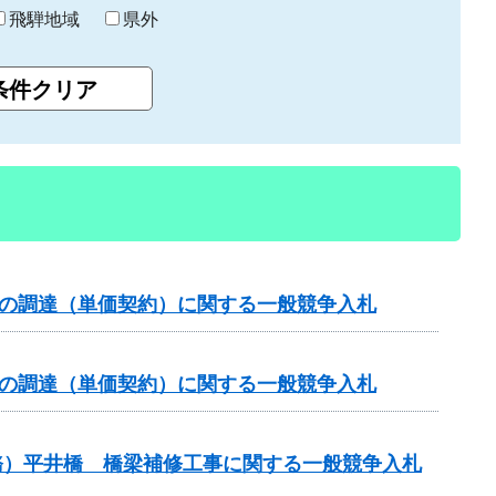
飛騨地域
県外
）の調達（単価契約）に関する一般競争入札
）の調達（単価契約）に関する一般競争入札
務）平井橋 橋梁補修工事に関する一般競争入札