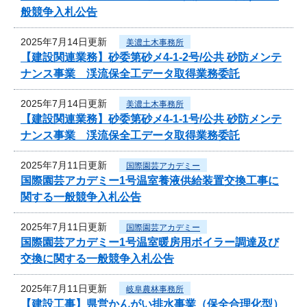
般競争入札公告
2025年7月14日更新
美濃土木事務所
【建設関連業務】砂委第砂メ4-1-2号/公共 砂防メンテ
ナンス事業 渓流保全工データ取得業務委託
2025年7月14日更新
美濃土木事務所
【建設関連業務】砂委第砂メ4-1-1号/公共 砂防メンテ
ナンス事業 渓流保全工データ取得業務委託
2025年7月11日更新
国際園芸アカデミー
国際園芸アカデミー1号温室養液供給装置交換工事に
関する一般競争入札公告
2025年7月11日更新
国際園芸アカデミー
国際園芸アカデミー1号温室暖房用ボイラー調達及び
交換に関する一般競争入札公告
2025年7月11日更新
岐阜農林事務所
【建設工事】県営かんがい排水事業（保全合理化型）