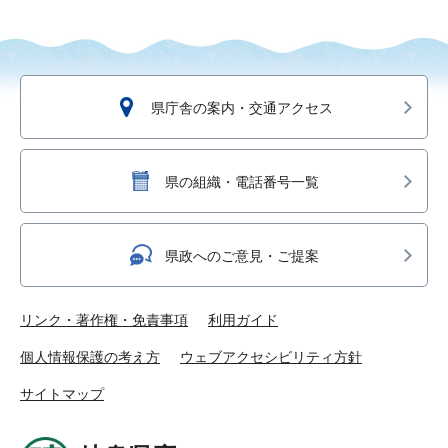
県庁舎の案内・交通アクセス
県の組織・電話番号一覧
県政へのご意見・ご提案
リンク・著作権・免責事項
利用ガイド
個人情報保護の考え方
ウェブアクセシビリティ方針
サイトマップ