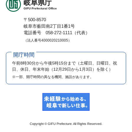
岐阜県庁
GIFU Prefectural Office
〒500-8570
岐阜市薮田南2丁目1番1号
電話番号 058-272-1111（代表）
（法人番号4000020210005）
開庁時間
午前8時30分から午後5時15分まで
（土曜日、日曜日、祝
日、休日、年末年始（12月29日から1月3日）を除く）
※一部、開庁時間の異なる機関、施設があります。
Copyright © GIFU Prefecture. All Rights Reserved.