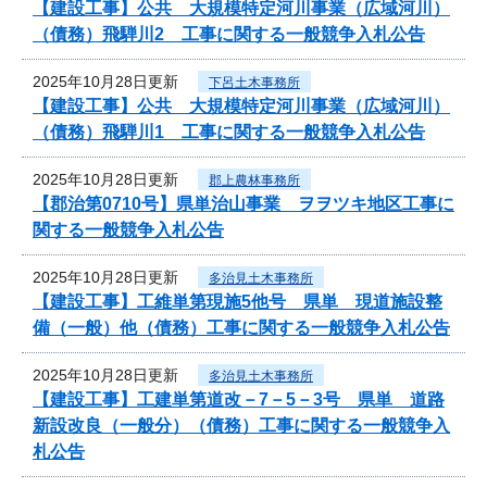
【建設工事】公共 大規模特定河川事業（広域河川）
（債務）飛騨川2 工事に関する一般競争入札公告
2025年10月28日更新
下呂土木事務所
【建設工事】公共 大規模特定河川事業（広域河川）
（債務）飛騨川1 工事に関する一般競争入札公告
2025年10月28日更新
郡上農林事務所
【郡治第0710号】県単治山事業 ヲヲツキ地区工事に
関する一般競争入札公告
2025年10月28日更新
多治見土木事務所
【建設工事】工維単第現施5他号 県単 現道施設整
備（一般）他（債務）工事に関する一般競争入札公告
2025年10月28日更新
多治見土木事務所
【建設工事】工建単第道改－7－5－3号 県単 道路
新設改良（一般分）（債務）工事に関する一般競争入
札公告