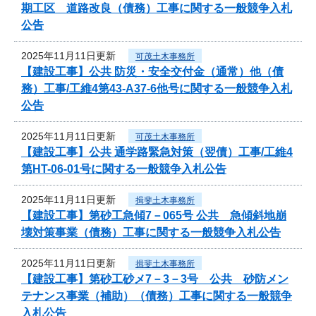
期工区 道路改良（債務）工事に関する一般競争入札
公告
2025年11月11日更新
可茂土木事務所
【建設工事】公共 防災・安全交付金（通常）他（債
務）工事/工維4第43-A37-6他号に関する一般競争入札
公告
2025年11月11日更新
可茂土木事務所
【建設工事】公共 通学路緊急対策（翌債）工事/工維4
第HT-06-01号に関する一般競争入札公告
2025年11月11日更新
揖斐土木事務所
【建設工事】第砂工急傾7－065号 公共 急傾斜地崩
壊対策事業（債務）工事に関する一般競争入札公告
2025年11月11日更新
揖斐土木事務所
【建設工事】第砂工砂メ7－3－3号 公共 砂防メン
テナンス事業（補助）（債務）工事に関する一般競争
入札公告