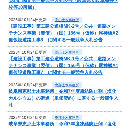
契約に関する一般競争入札公告（岐阜県立岐阜高等学
校等10所属）
2025年10月24日更新
高山土木事務所
【建設工事】第工建公道橋MK-2号／公共 道路メン
テナンス事業（翌債）（国）156号（仮称）尾神橋A2
側仮設道路工事8 に関する一般競争入札公告
2025年10月24日更新
高山土木事務所
【建設工事】第工建公道橋MK-1号／公共 道路メン
テナンス事業（翌債）（国）156号（仮称）尾神橋A1
側仮設道路工事7 に関する一般競争入札公告
2025年10月24日更新
恵那土木事務所
岐阜県恵那土木事務所 令和7年度凍結防止剤（塩化
カルシウム）の調達（単価契約）に関する一般競争入
札
2025年10月24日更新
恵那土木事務所
岐阜県恵那土木事務所 令和7年度凍結防止剤（塩化