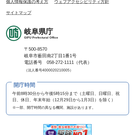
個人情報保護の考え方
ウェブアクセシビリティ方針
サイトマップ
岐阜県庁
GIFU Prefectural Office
〒500-8570
岐阜市薮田南2丁目1番1号
電話番号 058-272-1111（代表）
（法人番号4000020210005）
開庁時間
午前8時30分から午後5時15分まで
（土曜日、日曜日、祝
日、休日、年末年始（12月29日から1月3日）を除く）
※一部、開庁時間の異なる機関、施設があります。