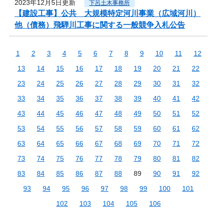
2023年12月5日更新
下呂土木事務所
【建設工事】公共 大規模特定河川事業（広域河川）
他（債務）飛騨川工事に関する一般競争入札公告
1
2
3
4
5
6
7
8
9
10
11
12
13
14
15
16
17
18
19
20
21
22
23
24
25
26
27
28
29
30
31
32
33
34
35
36
37
38
39
40
41
42
43
44
45
46
47
48
49
50
51
52
53
54
55
56
57
58
59
60
61
62
63
64
65
66
67
68
69
70
71
72
73
74
75
76
77
78
79
80
81
82
83
84
85
86
87
88
89
90
91
92
93
94
95
96
97
98
99
100
101
102
103
104
105
106