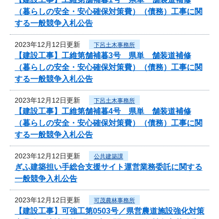
（暮らしの安全・安心確保対策費）（債務）工事に関
する一般競争入札公告
2023年12月12日更新
下呂土木事務所
【建設工事】工維第舗補暮3号 県単 舗装道補修
（暮らしの安全・安心確保対策費）（債務）工事に関
する一般競争入札公告
2023年12月12日更新
下呂土木事務所
【建設工事】工維第舗補暮4号 県単 舗装道補修
（暮らしの安全・安心確保対策費）（債務）工事に関
する一般競争入札公告
2023年12月12日更新
公共建築課
ぎふ建築担い手総合支援サイト運営業務委託に関する
一般競争入札公告
2023年12月12日更新
可茂農林事務所
【建設工事】可強工第0503号／県営農道施設強化対策