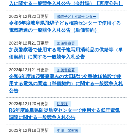
入に関する一般競争入札公告（会計課）【再度公告】
2023年12月22日更新
飛騨子ども相談センター
令和6年度岐阜県飛騨子ども相談センターで使用する
電気調達の一般競争入札公告（単価契約）
2023年12月21日更新
加茂警察署
加茂警察署で使用する電子複写用消耗品の供給等（単
価契約）に関する一般競争入札公告
2023年12月21日更新
加茂警察署
令和6年度加茂警察署みの太田駅北交番他16施設で使
用する電気の調達（単価契約）に関する一般競争入札
公告
2023年12月20日更新
防災課
R6年度岐阜県防災航空センターで使用する低圧電気
調達に関する一般競争入札公告
2023年12月19日更新
中津川警察署