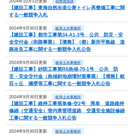
2024年10月1日更新
自然環境課
【建設工事】東海自然歩道公衆トイレ再整備工事に関
する一般競争入札
2024年9月30日更新
岐阜土木事務所
【建設工事】都市工事第34-A1-3号 公共 防災・安
全交付金（街路事業）【債務】（都）新所平島線 道
路改良工事に関する一般競争入札公告
2024年9月30日更新
岐阜土木事務所
【建設工事】砂防工事第R6急傾-70-1号 公共 防
災・安全交付金（急傾斜地崩壊対策事業）【債務】岐
荘ヶ丘 擁壁等工事に関する一般競争入札公告
2024年9月30日更新
岐阜土木事務所
【建設工事】維持工事第単修-交2号 県単 道路維持
修繕（交通安全）管内県管理道路 交通安全施設修繕
工事に関する一般競争入札公告
2024年9月30日更新
岐阜土木事務所