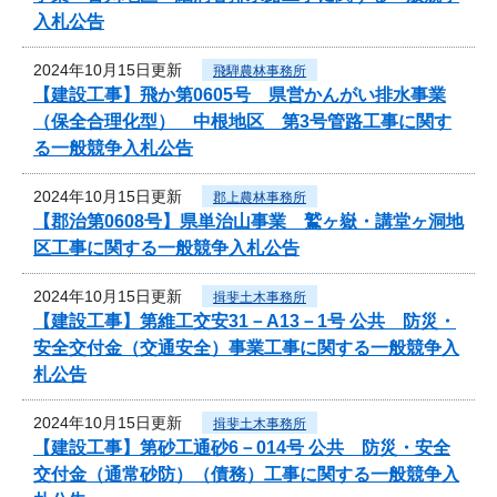
入札公告
2024年10月15日更新
飛騨農林事務所
【建設工事】飛か第0605号 県営かんがい排水事業
（保全合理化型） 中根地区 第3号管路工事に関す
る一般競争入札公告
2024年10月15日更新
郡上農林事務所
【郡治第0608号】県単治山事業 鷲ヶ嶽・講堂ヶ洞地
区工事に関する一般競争入札公告
2024年10月15日更新
揖斐土木事務所
【建設工事】第維工交安31－A13－1号 公共 防災・
安全交付金（交通安全）事業工事に関する一般競争入
札公告
2024年10月15日更新
揖斐土木事務所
【建設工事】第砂工通砂6－014号 公共 防災・安全
交付金（通常砂防）（債務）工事に関する一般競争入