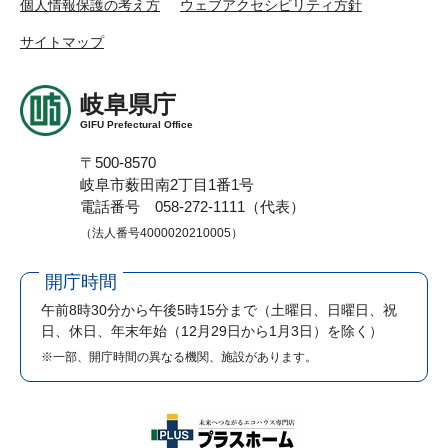
個人情報保護の考え方
ウェブアクセシビリティ方針
サイトマップ
岐阜県庁
GIFU Prefectural Office
〒500-8570
岐阜市薮田南2丁目1番1号
電話番号 058-272-1111（代表）
（法人番号4000020210005）
開庁時間
午前8時30分から午後5時15分まで
（土曜日、日曜日、祝
日、休日、年末年始（12月29日から1月3日）を除く）
※一部、開庁時間の異なる機関、施設があります。