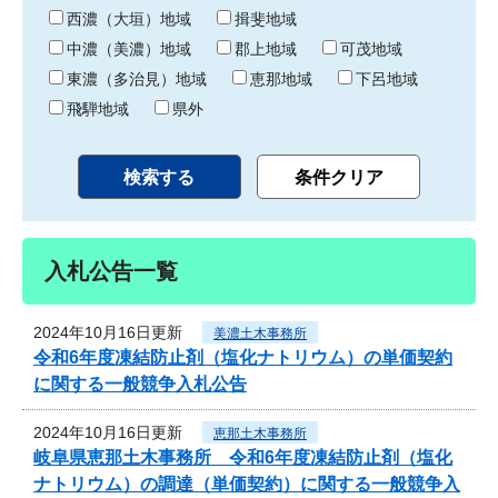
り
西濃（大垣）地域
揖斐地域
中濃（美濃）地域
郡上地域
可茂地域
東濃（多治見）地域
恵那地域
下呂地域
飛騨地域
県外
入札公告一覧
2024年10月16日更新
美濃土木事務所
令和6年度凍結防止剤（塩化ナトリウム）の単価契約
に関する一般競争入札公告
2024年10月16日更新
恵那土木事務所
岐阜県恵那土木事務所 令和6年度凍結防止剤（塩化
ナトリウム）の調達（単価契約）に関する一般競争入