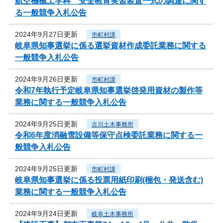
航空機械工学科 安全教育実習装置一式の調達に関す
る一般競争入札公告
2024年9月27日更新
市町村課
岐阜県知事選挙に係る選挙資材作成委託業務に関する
一般競争入札公告
2024年9月26日更新
市町村課
令和7年執行予定岐阜県知事選挙啓発用資材の製作等
業務に関する一般競争入札公告
2024年9月25日更新
古川土木事務所
令和6年度消融雪設備等保守点検委託業務に関する一
般競争入札公告
2024年9月25日更新
市町村課
岐阜県知事選挙に係る投票用紙印刷(梱包・発送含む)
業務に関する一般競争入札公告
2024年9月24日更新
岐阜土木事務所