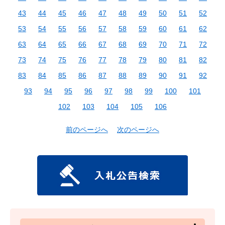
43
44
45
46
47
48
49
50
51
52
53
54
55
56
57
58
59
60
61
62
63
64
65
66
67
68
69
70
71
72
73
74
75
76
77
78
79
80
81
82
83
84
85
86
87
88
89
90
91
92
93
94
95
96
97
98
99
100
101
102
103
104
105
106
前のページへ
次のページへ