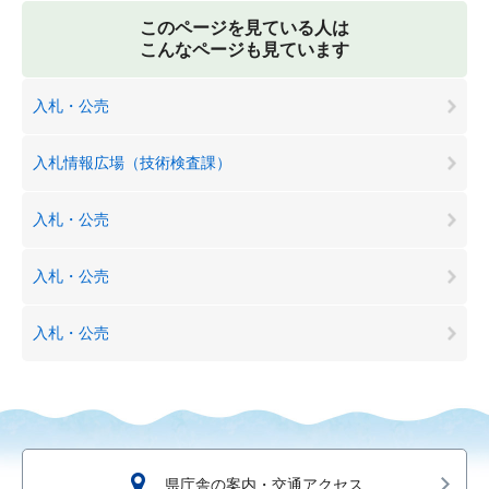
このページを見ている人は
こんなページも見ています
入札・公売
入札情報広場（技術検査課）
入札・公売
入札・公売
入札・公売
県庁舎の案内・交通アクセス