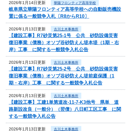
2026年1月14日更新
華陽フロンティア高等学校
岐阜県立華陽フロンティア高等学校への自動販売機設
置に係る一般競争入札〔R8からR10〕
2026年1月13日更新
古川土木事務所
【建設工事】R7砂災第25-1号 公共 砂防設備災害
復旧事業（債務）オソブ谷砂防えん堤本堤（1期・右
岸）工事 に関する一般競争入札公告
2026年1月13日更新
古川土木事務所
【建設工事】R7砂災第25-2号 公共 砂防設備災害
復旧事業（債務）オソブ谷砂防えん堤前庭保護（1
期・右岸）工事 に関する一般競争入札公告
2026年1月13日更新
古川土木事務所
【建設工事】工建1単第道改-11-7-K3他号 県単 道
路新設改良（一般分）（翌債）八日町工区工事 に関
する一般競争入札公告
2026年1月13日更新
古川土木事務所