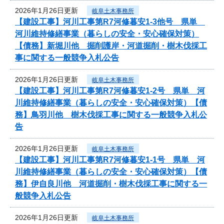
2026年1月26日更新
岐阜土木事務所
【建設工事】河川工事第R7河修暮安1-3他号 県単
河川維持修繕事業（暮らしの安全・安心確保対策）
【債務】新堀川他 掘削護岸・河道掘削・樹木伐採工
事に関する一般競争入札公告
2026年1月26日更新
岐阜土木事務所
【建設工事】河川工事第R7河修暮安1-2号 県単 河
川維持修繕事業（暮らしの安全・安心確保対策）【債
務】鳥羽川他 樹木伐採工事に関する一般競争入札公
告
2026年1月26日更新
岐阜土木事務所
【建設工事】河川工事第R7河修暮安1-1号 県単 河
川維持修繕事業（暮らしの安全・安心確保対策）【債
務】伊自良川他 河道掘削・樹木伐採工事に関する一
般競争入札公告
2026年1月26日更新
岐阜土木事務所