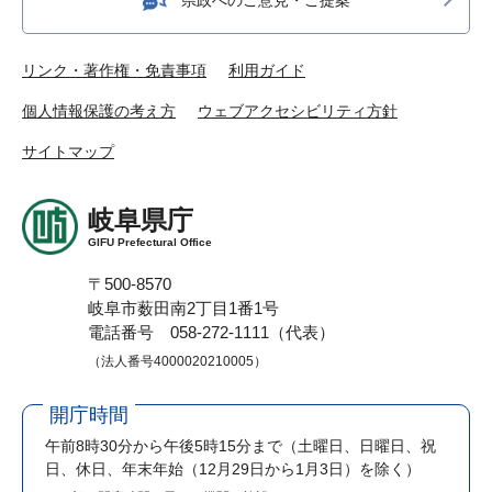
リンク・著作権・免責事項
利用ガイド
個人情報保護の考え方
ウェブアクセシビリティ方針
サイトマップ
岐阜県庁
GIFU Prefectural Office
〒500-8570
岐阜市薮田南2丁目1番1号
電話番号 058-272-1111（代表）
（法人番号4000020210005）
開庁時間
午前8時30分から午後5時15分まで
（土曜日、日曜日、祝
日、休日、年末年始（12月29日から1月3日）を除く）