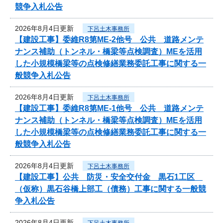
競争入札公告
2026年8月4日更新
下呂土木事務所
【建設工事】委維R8第ME-2他号 公共 道路メンテ
ナンス補助（トンネル・橋梁等点検調査）MEを活用
した小規模橋梁等の点検修繕業務委託工事に関する一
般競争入札公告
2026年8月4日更新
下呂土木事務所
【建設工事】委維R8第ME-1他号 公共 道路メンテ
ナンス補助（トンネル・橋梁等点検調査）MEを活用
した小規模橋梁等の点検修繕業務委託工事に関する一
般競争入札公告
2026年8月4日更新
下呂土木事務所
【建設工事】公共 防災・安全交付金 黒石1工区
（仮称）黒石谷橋上部工（債務）工事に関する一般競
争入札公告
2026年8月4日更新
下呂土木事務所