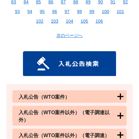
83
84
85
86
87
88
89
90
91
92
93
94
95
96
97
98
99
100
101
102
103
104
105
106
次のページへ
入札公告（WTO案件）
入札公告（WTO案件以外）（電子調達以
外）
入札公告（WTO案件以外）（電子調達）