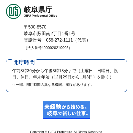
岐阜県庁
GIFU Prefectural Office
〒500-8570
岐阜市薮田南2丁目1番1号
電話番号 058-272-1111（代表）
（法人番号4000020210005）
開庁時間
午前8時30分から午後5時15分まで
（土曜日、日曜日、祝
日、休日、年末年始（12月29日から1月3日）を除く）
※一部、開庁時間の異なる機関、施設があります。
Copyright © GIFU Prefecture. All Rights Reserved.