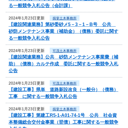
る一般競争入札公告（会計課）
2024年1月23日更新
揖斐土木事務所
【建設関連業務】第砂委砂メ5－3－1－B号 公共
砂防メンテナンス事業（補助金）（債務）委託に関す
る一般競争入札公告
2024年1月23日更新
可茂土木事務所
【建設関連業務】公共 砂防メンテナンス事業費（補
助）（債務）カルテ作成 委託に関する一般競争入札
公告
2024年1月23日更新
可茂土木事務所
【建設工事】県単 道路新設改良（一般分）（債務）
工事 に関する一般競争入札公告
2024年1月23日更新
揖斐土木事務所
【建設工事】第建工R5-1-A01-74-1号 公共 社会資
本整備総合交付金事業（翌債）工事に関する一般競争