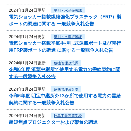
2024年1月24日更新
里川・水産振興課
電気ショッカー搭載繊維強化プラスチック（FRP）製
ボートの調達に関する 一般競争入札公告
2024年1月24日更新
里川・水産振興課
電気ショッカー搭載平底手押し式運搬ボート及び帯行
用FRP製ボートの調達 に関する一般競争入札公告
2024年1月24日更新
危機管理政策課
令和6年度 流葉中継所で使用する電力の需給契約に関
する一般競争入札公告
2024年1月24日更新
危機管理政策課
令和6年度 明宝中継所外13か所で使用する電力の需給
契約に関する一般競争入札公告
2024年1月24日更新
岐阜工業高等学校
超短焦点プロジェクターおよび架台の調達