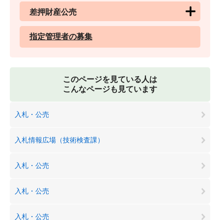
差押財産公売
指定管理者の募集
このページを見ている人は
こんなページも見ています
入札・公売
入札情報広場（技術検査課）
入札・公売
入札・公売
入札・公売