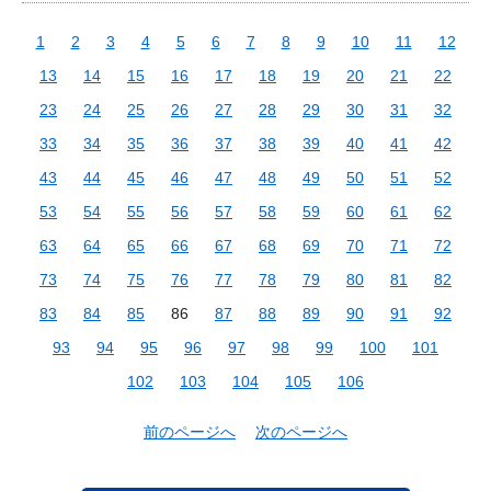
1
2
3
4
5
6
7
8
9
10
11
12
13
14
15
16
17
18
19
20
21
22
23
24
25
26
27
28
29
30
31
32
33
34
35
36
37
38
39
40
41
42
43
44
45
46
47
48
49
50
51
52
53
54
55
56
57
58
59
60
61
62
63
64
65
66
67
68
69
70
71
72
73
74
75
76
77
78
79
80
81
82
83
84
85
86
87
88
89
90
91
92
93
94
95
96
97
98
99
100
101
102
103
104
105
106
前のページへ
次のページへ