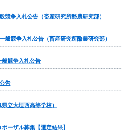
一般競争入札公告（畜産研究所酪農研究部）
る一般競争入札公告（畜産研究所酪農研究部）
一般競争入札公告
公告
阜県立大垣西高等学校）
ロポーザル募集【選定結果】