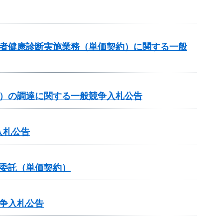
事者健康診断実施業務（単価契約）に関する一般
約）の調達に関する一般競争入札公告
入札公告
委託（単価契約）
争入札公告