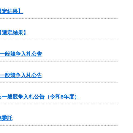
選定結果】
【選定結果】
一般競争入札公告
一般競争入札公告
る一般競争入札公告（令和6年度）
務委託