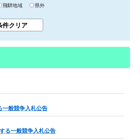
飛騨地域
県外
る一般競争入札公告
する一般競争入札公告