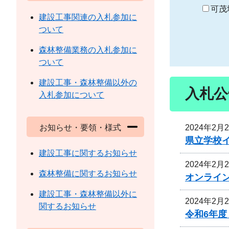
り
可茂
建設工事関連の入札参加に
ついて
森林整備業務の入札参加に
ついて
建設工事・森林整備以外の
入札公
入札参加について
2024年2月
お知らせ・要領・様式
県立学校
建設工事に関するお知らせ
2024年2月
森林整備に関するお知らせ
オンライ
建設工事・森林整備以外に
2024年2月
関するお知らせ
令和6年