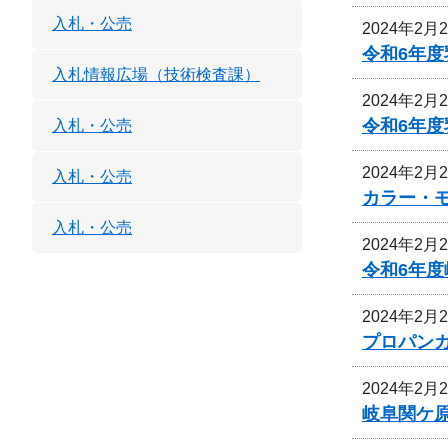
入札・公売
2024年2月
令和6年
入札情報広場（技術検査課）
2024年2月
令和6年
入札・公売
2024年2月
入札・公売
カラー・
入札・公売
2024年2月
令和6年
2024年2月
プロパン
2024年2月
岐阜関ケ