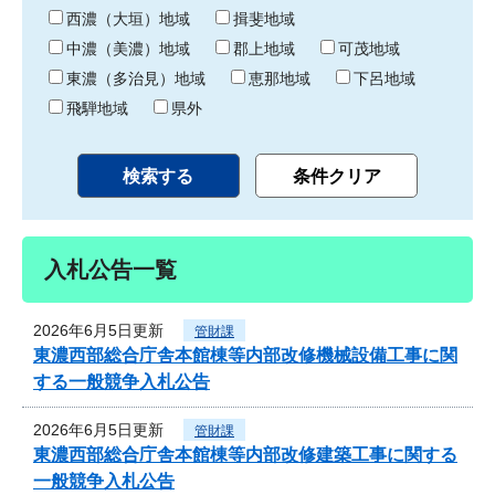
り
西濃（大垣）地域
揖斐地域
中濃（美濃）地域
郡上地域
可茂地域
東濃（多治見）地域
恵那地域
下呂地域
飛騨地域
県外
入札公告一覧
2026年6月5日更新
管財課
東濃西部総合庁舎本館棟等内部改修機械設備工事に関
する一般競争入札公告
2026年6月5日更新
管財課
東濃西部総合庁舎本館棟等内部改修建築工事に関する
一般競争入札公告