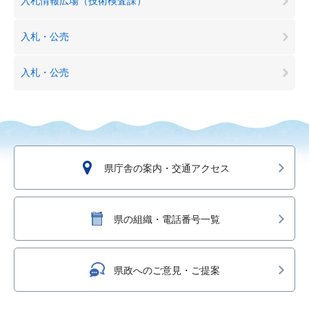
入札情報広場（技術検査課）
入札・公売
入札・公売
県庁舎の案内・交通アクセス
県の組織・電話番号一覧
県政へのご意見・ご提案