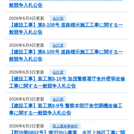
般競争入札公告
2026年6月4日更新
会計課
【建設工事】第8-108号 道路標示施工工事に関する一
般競争入札公告
2026年6月4日更新
会計課
【建設工事】第8-105号 道路標示施工工事に関する一
般競争入札公告
2026年6月3日更新
会計課
【建設工事】装工第8-10号 加茂警察署庁舎外壁等改修
工事に関する一般競争入札公告
2026年6月3日更新
会計課
【建設工事】装工第8-9号 警察本部庁舎空調機改修工
事に関する一般競争入札公告
2026年6月2日更新
郡上農林事務所
【郡治第0802号】復旧治山事業 水沢上地区工事に関