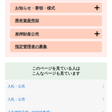
お知らせ・要領・様式
県有資産売却
差押財産公売
指定管理者の募集
このページを見ている人は
こんなページも見ています
入札・公売
入札・公売