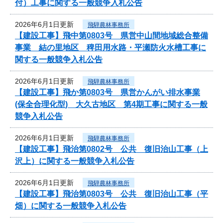
付）工事に関する一般競争入札公告
2026年6月1日更新
飛騨農林事務所
【建設工事】飛中第0803号 県営中山間地域総合整備
事業 結の里地区 稗田用水路・平瀬防火水槽工事に
関する一般競争入札公告
2026年6月1日更新
飛騨農林事務所
【建設工事】飛か第0803号 県営かんがい排水事業
(保全合理化型) 大久古地区 第4期工事に関する一般
競争入札公告
2026年6月1日更新
飛騨農林事務所
【建設工事】飛治第0802号 公共 復旧治山工事（上
沢上）に関する一般競争入札公告
2026年6月1日更新
飛騨農林事務所
【建設工事】飛治第0803号 公共 復旧治山工事（平
畑）に関する一般競争入札公告