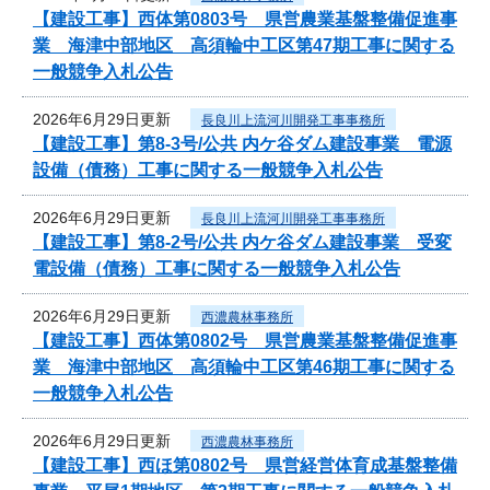
【建設工事】西体第0803号 県営農業基盤整備促進事
業 海津中部地区 高須輪中工区第47期工事に関する
一般競争入札公告
2026年6月29日更新
長良川上流河川開発工事事務所
【建設工事】第8-3号/公共 内ケ谷ダム建設事業 電源
設備（債務）工事に関する一般競争入札公告
2026年6月29日更新
長良川上流河川開発工事事務所
【建設工事】第8-2号/公共 内ケ谷ダム建設事業 受変
電設備（債務）工事に関する一般競争入札公告
2026年6月29日更新
西濃農林事務所
【建設工事】西体第0802号 県営農業基盤整備促進事
業 海津中部地区 高須輪中工区第46期工事に関する
一般競争入札公告
2026年6月29日更新
西濃農林事務所
【建設工事】西ほ第0802号 県営経営体育成基盤整備