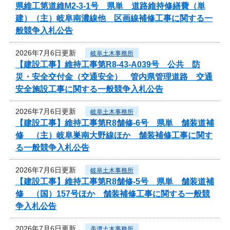
県維工第道維M2-3-1号 県単 道路維持修繕費（単
建）（主）岐阜南濃線他 区画線補修工事に関する一
般競争入札公告
2026年7月6日更新
岐阜土木事務所
【建設工事】維持工事第R8-43-A039号 公共 防
災・安全交付金（交通安全） 管内県管理道路 交通
安全施設工事に関する一般競争入札公告
2026年7月6日更新
岐阜土木事務所
【建設工事】維持工事第R8舗修-6号 県単 舗装道補
修 （主）岐阜巣南大野線ほか 舗装補修工事に関す
る一般競争入札公告
2026年7月6日更新
岐阜土木事務所
【建設工事】維持工事第R8舗修-5号 県単 舗装道補
修 （国）157号ほか 舗装補修工事に関する一般競
争入札公告
2026年7月6日更新
美濃土木事務所