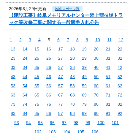
2026年6月29日更新
地域スポーツ課
【建設工事】岐阜メモリアルセンター陸上競技場トラ
ック等改修工事に関する一般競争入札公告
1
2
3
4
5
6
7
8
9
10
11
12
13
14
15
16
17
18
19
20
21
22
23
24
25
26
27
28
29
30
31
32
33
34
35
36
37
38
39
40
41
42
43
44
45
46
47
48
49
50
51
52
53
54
55
56
57
58
59
60
61
62
63
64
65
66
67
68
69
70
71
72
73
74
75
76
77
78
79
80
81
82
83
84
85
86
87
88
89
90
91
92
93
94
95
96
97
98
99
100
101
102
103
104
105
106