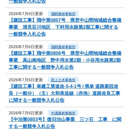
一般競争入札公告
2026年7月6日更新
飛騨農林事務所
【建設工事】飛中第0807号 県営中山間地域総合整備
事業 清見荘川地区 下村用水路第2期工事に関する
一般競争入札公告
2026年7月6日更新
飛騨農林事務所
【建設工事】飛中第0806号 県営中山間地域総合整備
事業 高山南地区 野中用水第2期・小谷用水路第2期
工事に関する一般競争入札公告
2026年7月6日更新
郡上土木事務所
【建設工事】単建工第道改-5-4-1号 / 県単 道路新設改
良（一般分）（主）大和美並線（赤池）道路改良工事
に関する一般競争入札公告
2026年7月6日更新
中濃農林事務所
【中治第0803号】復旧治山事業 三ツ石 工事 に関
する一般競争入札公告