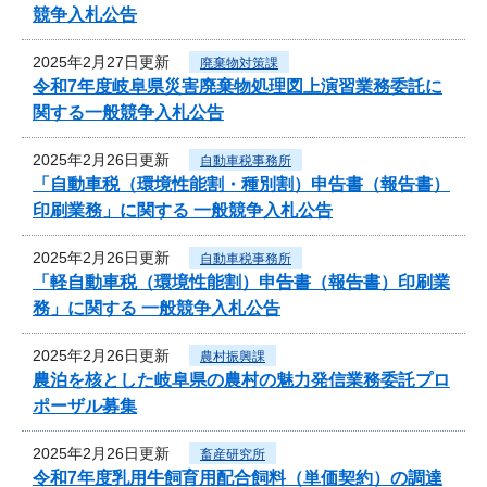
競争入札公告
2025年2月27日更新
廃棄物対策課
令和7年度岐阜県災害廃棄物処理図上演習業務委託に
関する一般競争入札公告
2025年2月26日更新
自動車税事務所
「自動車税（環境性能割・種別割）申告書（報告書）
印刷業務」に関する 一般競争入札公告
2025年2月26日更新
自動車税事務所
「軽自動車税（環境性能割）申告書（報告書）印刷業
務」に関する 一般競争入札公告
2025年2月26日更新
農村振興課
農泊を核とした岐阜県の農村の魅力発信業務委託プロ
ポーザル募集
2025年2月26日更新
畜産研究所
令和7年度乳用牛飼育用配合飼料（単価契約）の調達