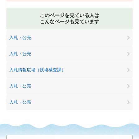
このページを見ている人は
こんなページも見ています
入札・公売
入札・公売
入札情報広場（技術検査課）
入札・公売
入札・公売