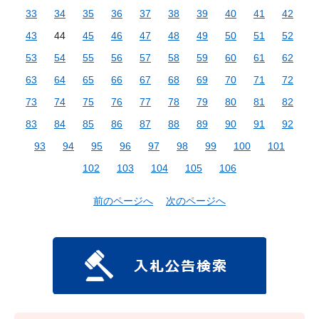
33
34
35
36
37
38
39
40
41
42
43
44
45
46
47
48
49
50
51
52
53
54
55
56
57
58
59
60
61
62
63
64
65
66
67
68
69
70
71
72
73
74
75
76
77
78
79
80
81
82
83
84
85
86
87
88
89
90
91
92
93
94
95
96
97
98
99
100
101
102
103
104
105
106
前のページへ
次のページへ