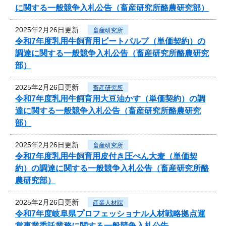
に関する一般競争入札公告（畜産研究所酪農研究部）
2025年2月26日更新
畜産研究所
令和7年度乳用牛飼育用ビートパルプ（単価契約）の
調達に関する一般競争入札公告（畜産研究所酪農研究
部）
2025年2月26日更新
畜産研究所
令和7年度乳用牛飼育用大豆油かす（単価契約）の調
達に関する一般競争入札公告（畜産研究所酪農研究
部）
2025年2月26日更新
畜産研究所
令和7年度乳用牛飼育用皮付き圧ぺん大麦（単価契
約）の調達に関する一般競争入札公告（畜産研究所酪
農研究部）
2025年2月26日更新
産業人材課
令和7年度岐阜県プロフェッショナル人材戦略拠点運
営事業委託業務に関する一般競争入札公告