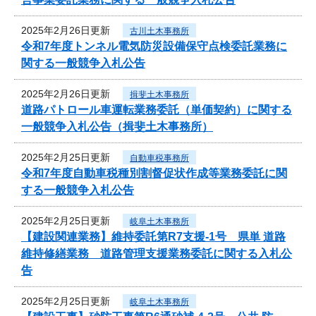
2025年2月26日更新
古川土木事務所
令和7年度トンネル電気防災設備保守点検委託業務に
関する一般競争入札公告
2025年2月26日更新
揖斐土木事務所
道路パトロール車運転業務委託（単価契約）に関する
一般競争入札公告（揖斐土木事務所）
2025年2月25日更新
自動車税事務所
令和7年度自動車税種別割督促状作成等業務委託に関
する一般競争入札公告
2025年2月25日更新
岐阜土木事務所
【建設関連業務】維持委託第R7支援-1号 県単 道路
維持修繕業務 道路管理支援業務委託に関する入札公
告
2025年2月25日更新
岐阜土木事務所