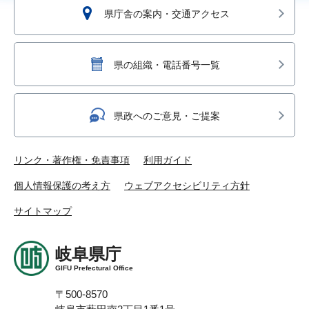
県庁舎の案内・交通アクセス
県の組織・電話番号一覧
県政へのご意見・ご提案
リンク・著作権・免責事項
利用ガイド
個人情報保護の考え方
ウェブアクセシビリティ方針
サイトマップ
岐阜県庁
GIFU Prefectural Office
〒500-8570