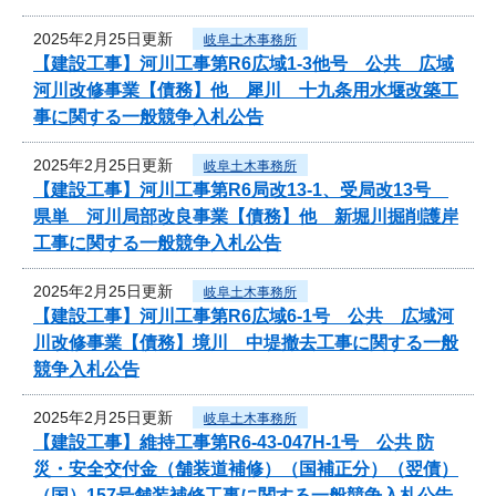
2025年2月25日更新
岐阜土木事務所
【建設工事】河川工事第R6広域1-3他号 公共 広域
河川改修事業【債務】他 犀川 十九条用水堰改築工
事に関する一般競争入札公告
2025年2月25日更新
岐阜土木事務所
【建設工事】河川工事第R6局改13-1、受局改13号
県単 河川局部改良事業【債務】他 新堀川掘削護岸
工事に関する一般競争入札公告
2025年2月25日更新
岐阜土木事務所
【建設工事】河川工事第R6広域6-1号 公共 広域河
川改修事業【債務】境川 中堤撤去工事に関する一般
競争入札公告
2025年2月25日更新
岐阜土木事務所
【建設工事】維持工事第R6-43-047H-1号 公共 防
災・安全交付金（舗装道補修）（国補正分）（翌債）
（国）157号舗装補修工事に関する一般競争入札公告