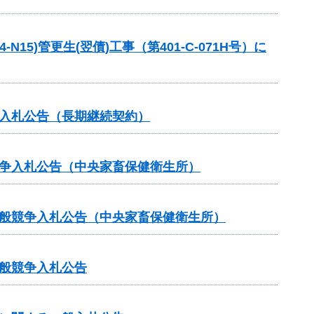
5)管更生(翌債)工事（第401-C-071H号）に
争入札公告（長期継続契約）
競争入札公告（中央家畜保健衛生所）
一般競争入札公告（中央家畜保健衛生所）
般競争入札公告