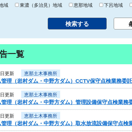
り
地域
東濃（多治見）地域
恵那地域
下呂地域
告一覧
3日更新
恵那土木事務所
ム管理（岩村ダム・中野方ダム）CCTV保守点検業務委
3日更新
恵那土木事務所
ム管理（岩村ダム・中野方ダム）管理設備保守点検業務
3日更新
恵那土木事務所
ム管理（岩村ダム・中野方ダム）取水放流設備保守点検