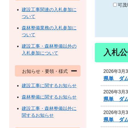
り
可茂
建設工事関連の入札参加に
ついて
森林整備業務の入札参加に
ついて
建設工事・森林整備以外の
入札公
入札参加について
2026年3月
お知らせ・要領・様式
県単 ダ
建設工事に関するお知らせ
2026年3月
森林整備に関するお知らせ
県単 ダ
建設工事・森林整備以外に
2026年3月
関するお知らせ
県単 ダ