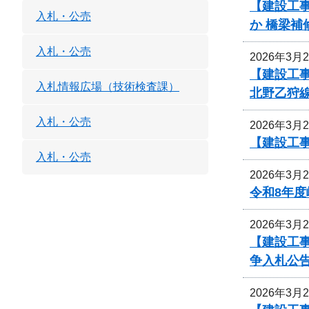
【建設工事
入札・公売
か 橋梁
入札・公売
2026年3月
【建設工事
入札情報広場（技術検査課）
北野乙狩
入札・公売
2026年3月
【建設工
入札・公売
2026年3月
令和8年
2026年3月
【建設工
争入札公
2026年3月