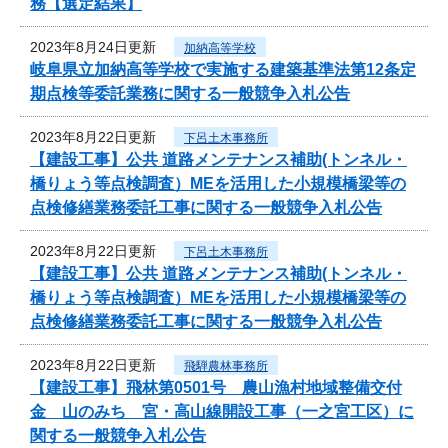
務【選定結果】
2023年8月24日更新
加納高等学校
岐阜県立加納高等学校で実施する建築基準法第12条定
期点検等委託業務に関する一般競争入札公告
2023年8月22日更新
下呂土木事務所
【建設工事】公共 道路メンテナンス補助(トンネル・
橋りょう等点検調査）MEを活用した小規模橋梁等の
点検修繕業務委託工事に関する一般競争入札公告
2023年8月22日更新
下呂土木事務所
【建設工事】公共 道路メンテナンス補助(トンネル・
橋りょう等点検調査）MEを活用した小規模橋梁等の
点検修繕業務委託工事に関する一般競争入札公告
2023年8月22日更新
飛騨農林事務所
【建設工事】飛林第0501号 農山漁村地域整備交付
金 山のみち 宮・高山線開設工事（一之宮工区）に
関する一般競争入札公告