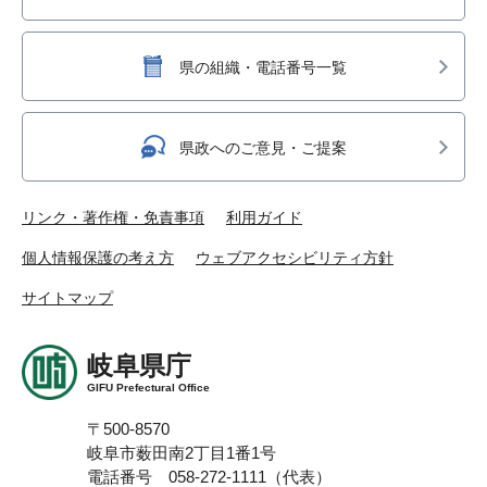
県の組織・電話番号一覧
県政へのご意見・ご提案
リンク・著作権・免責事項
利用ガイド
個人情報保護の考え方
ウェブアクセシビリティ方針
サイトマップ
岐阜県庁
GIFU Prefectural Office
〒500-8570
岐阜市薮田南2丁目1番1号
電話番号 058-272-1111（代表）