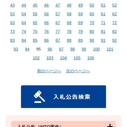
43
44
45
46
47
48
49
50
51
52
53
54
55
56
57
58
59
60
61
62
63
64
65
66
67
68
69
70
71
72
73
74
75
76
77
78
79
80
81
82
83
84
85
86
87
88
89
90
91
92
93
94
95
96
97
98
99
100
101
102
103
104
105
106
前のページへ
次のページへ