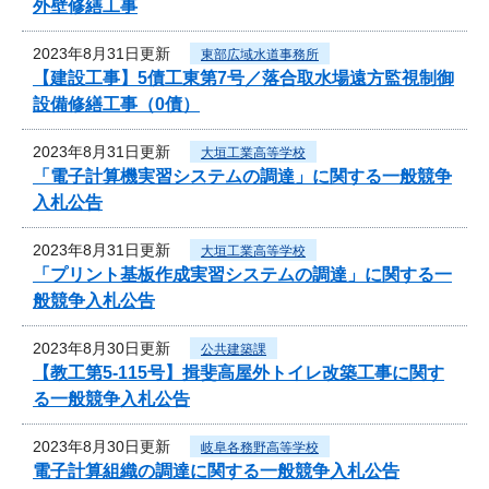
外壁修繕工事
2023年8月31日更新
東部広域水道事務所
【建設工事】5債工東第7号／落合取水場遠方監視制御
設備修繕工事（0債）
2023年8月31日更新
大垣工業高等学校
「電子計算機実習システムの調達」に関する一般競争
入札公告
2023年8月31日更新
大垣工業高等学校
「プリント基板作成実習システムの調達」に関する一
般競争入札公告
2023年8月30日更新
公共建築課
【教工第5-115号】揖斐高屋外トイレ改築工事に関す
る一般競争入札公告
2023年8月30日更新
岐阜各務野高等学校
電子計算組織の調達に関する一般競争入札公告