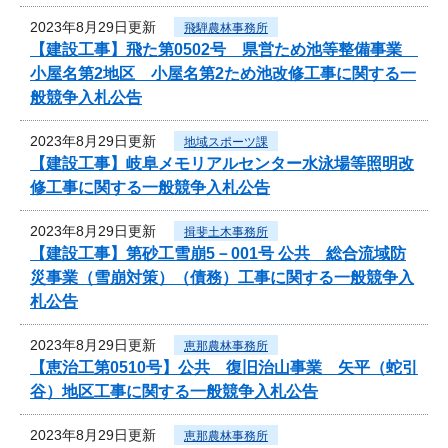
2023年8月29日更新
飛騨農林事務所
【建設工事】飛た第0502号 県営ため池等整備事業
小屋名第2地区 小屋名第2ため池改修工事に関する一
般競争入札公告
2023年8月29日更新
地域スポーツ課
【建設工事】岐阜メモリアルセンター水泳場等照明改
修工事に関する一般競争入札公告
2023年8月29日更新
揖斐土木事務所
【建設工事】第砂工雪崩5－001号 公共 総合流域防
災事業（雪崩対策）（債務）工事に関する一般競争入
札公告
2023年8月29日更新
恵那農林事務所
【恵治工第0510号】公共 復旧治山事業 矢平（蛇引
谷）地区工事に関する一般競争入札公告
2023年8月29日更新
恵那農林事務所