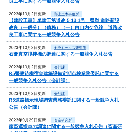
良工事に関する一般競争入札公告
2023年10月2日更新
郡上土木事務所
【建設工事】単建工第道改-5-13-1号 県単 道路新設
改良（一般分）（債務）（一）白山内ケ谷線 道路改
良工事に関する一般競争入札公告
2023年10月2日更新
セラミックス研究所
石膏真空撹拌機の調達に関する一般競争入札公告
2023年10月2日更新
会計課
R5警察待機宿舎建築設備定期点検業務委託に関する
一般競争入札公告（会計課）
2023年10月2日更新
会計課
R5道路標示現場調査業務委託に関する一般競争入札
公告（会計課）
2023年9月29日更新
畜産研究所
家畜運搬車の調達に関する一般競争入札公告（畜産研