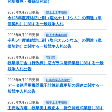
究所養豚・養鶏研究部）
2023年9月29日更新
郡上土木事務所
令和5年度凍結防止剤（塩化ナトリウム）の調達（単
価契約）に関する一般競争入札
2023年9月29日更新
郡上土木事務所
令和5年度凍結防止剤（塩化カルシウム）の調達（単
価契約）に関する一般競争入札公告
2023年9月29日更新
管財課
岐阜県庁舎（行政棟）窓ガラス清掃業務に関する一般
競争入札公告
2023年9月29日更新
岐阜商業高等学校
データ処理用機器電子計算組織更新の調達に関する一
般競争入札公告
2023年9月29日更新
岐阜土木事務所
主要地方道 岐阜美山線正木－折立開通式業務に関す