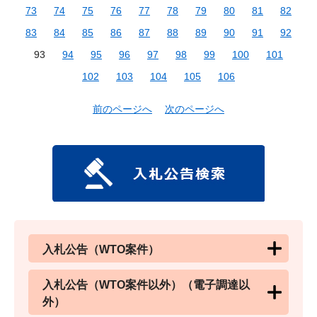
73
74
75
76
77
78
79
80
81
82
83
84
85
86
87
88
89
90
91
92
93
94
95
96
97
98
99
100
101
102
103
104
105
106
前のページへ
次のページへ
入札公告（WTO案件）
入札公告（WTO案件以外）（電子調達以
外）