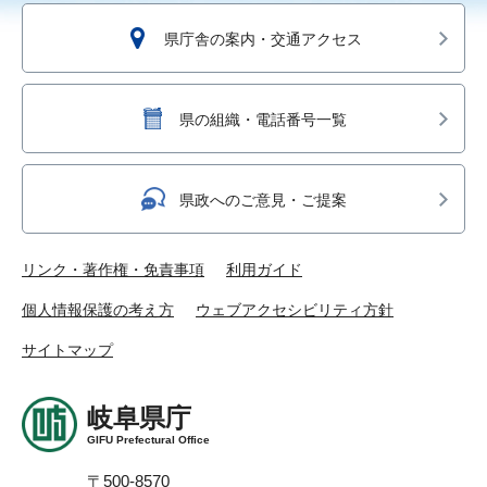
県庁舎の案内・交通アクセス
県の組織・電話番号一覧
県政へのご意見・ご提案
リンク・著作権・免責事項
利用ガイド
個人情報保護の考え方
ウェブアクセシビリティ方針
サイトマップ
岐阜県庁
GIFU Prefectural Office
〒500-8570