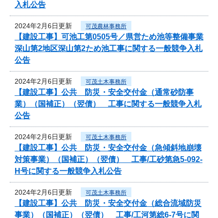
入札公告
2024年2月6日更新
可茂農林事務所
【建設工事】可池工第0505号／県営ため池等整備事業
深山第2地区深山第2ため池工事に関する一般競争入札
公告
2024年2月6日更新
可茂土木事務所
【建設工事】公共 防災・安全交付金（通常砂防事
業）（国補正）（翌債） 工事に関する一般競争入札
公告
2024年2月6日更新
可茂土木事務所
【建設工事】公共 防災・安全交付金（急傾斜地崩壊
対策事業）（国補正）（翌債） 工事/工砂第急5-092-
H号に関する一般競争入札公告
2024年2月6日更新
可茂土木事務所
【建設工事】公共 防災・安全交付金（総合流域防災
事業）（国補正）（翌債） 工事/工河第総6-7号に関