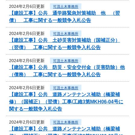
2024年2月6日更新
可茂土木事務所
【建設工事】公共 通学路緊急対策補助 他 （翌
債） 工事に関する一般競争入札公告
2024年2月6日更新
可茂土木事務所
【建設工事】公共 土砂災害対策補助（国補正分）
（翌債） 工事に関する一般競争入札公告
2024年2月6日更新
可茂土木事務所
【建設工事】公共 防災・安全交付金（災害防除）他
（債務） 工事に関する一般競争入札公告
2024年2月6日更新
可茂土木事務所
【建設工事】公共 道路メンテナンス補助（橋梁補
修）（国補正）（翌債）工事/工維3第MKH06-04号に
関する一般競争入札公告
2024年2月6日更新
可茂土木事務所
【建設工事】公共 道路メンテナンス補助（橋梁補