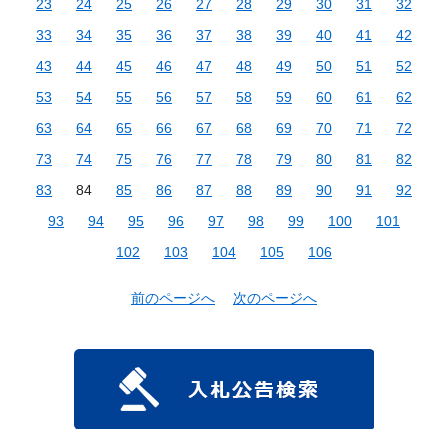
23
24
25
26
27
28
29
30
31
32
33
34
35
36
37
38
39
40
41
42
43
44
45
46
47
48
49
50
51
52
53
54
55
56
57
58
59
60
61
62
63
64
65
66
67
68
69
70
71
72
73
74
75
76
77
78
79
80
81
82
83
84
85
86
87
88
89
90
91
92
93
94
95
96
97
98
99
100
101
102
103
104
105
106
前のページへ
次のページへ