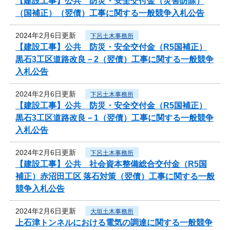
【建設工事】公共 防災・安全交付金（災害防除）
（国補正）（翌債）工事に関する一般競争入札公告
2024年2月6日更新
下呂土木事務所
【建設工事】公共 防災・安全交付金（R5国補正）
黒石3工区道路改良－2（翌債）工事に関する一般競争
入札公告
2024年2月6日更新
下呂土木事務所
【建設工事】公共 防災・安全交付金（R5国補正）
黒石3工区道路改良－1（翌債）工事に関する一般競争
入札公告
2024年2月6日更新
下呂土木事務所
【建設工事】公共 社会資本整備総合交付金（R5国
補正）赤沼田工区 落石対策（翌債）工事に関する一般
競争入札公告
2024年2月6日更新
大垣土木事務所
上石津トンネルにおける電気の調達に関する一般競争