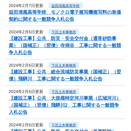
2024年2月7日更新
益田清風高等学校
益田清風高等学校 モノクロ電子複写機複写料の単価
契約に関する一般競争入札公告
2024年2月6日更新
下呂土木事務所
【建設工事】公共 防災・安全交付金（通常砂防事
業）（国補正）（翌債）寺洞谷 工事に関する一般競
争入札公告
2024年2月6日更新
下呂土木事務所
【建設工事】公共 総合流域防災事業（国補正）（翌
債）飛騨川 工事に関する一般競争入札公告
2024年2月6日更新
下呂土木事務所
【建設工事】公共 大規模特定河川事業（広域河川）
（国補正）（翌債）飛騨川2 工事に関する一般競争
入札公告
2024年2月6日更新
下呂土木事務所