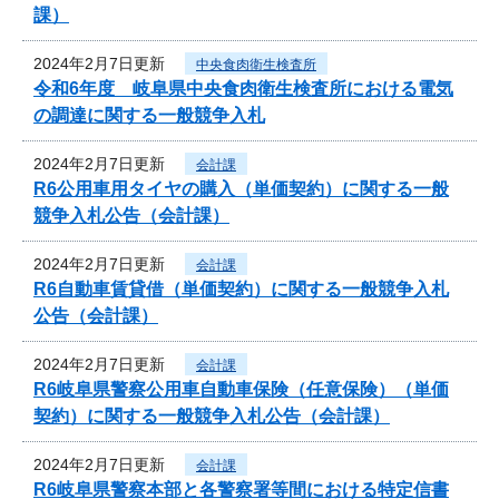
課）
2024年2月7日更新
中央食肉衛生検査所
令和6年度 岐阜県中央食肉衛生検査所における電気
の調達に関する一般競争入札
2024年2月7日更新
会計課
R6公用車用タイヤの購入（単価契約）に関する一般
競争入札公告（会計課）
2024年2月7日更新
会計課
R6自動車賃貸借（単価契約）に関する一般競争入札
公告（会計課）
2024年2月7日更新
会計課
R6岐阜県警察公用車自動車保険（任意保険）（単価
契約）に関する一般競争入札公告（会計課）
2024年2月7日更新
会計課
R6岐阜県警察本部と各警察署等間における特定信書