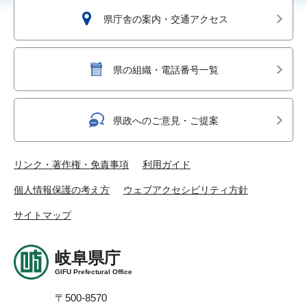
県庁舎の案内・交通アクセス
県の組織・電話番号一覧
県政へのご意見・ご提案
リンク・著作権・免責事項
利用ガイド
個人情報保護の考え方
ウェブアクセシビリティ方針
サイトマップ
岐阜県庁
GIFU Prefectural Office
〒500-8570