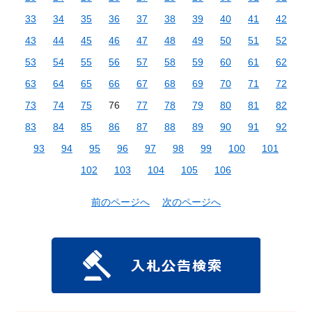
33
34
35
36
37
38
39
40
41
42
43
44
45
46
47
48
49
50
51
52
53
54
55
56
57
58
59
60
61
62
63
64
65
66
67
68
69
70
71
72
73
74
75
76
77
78
79
80
81
82
83
84
85
86
87
88
89
90
91
92
93
94
95
96
97
98
99
100
101
102
103
104
105
106
前のページへ
次のページへ