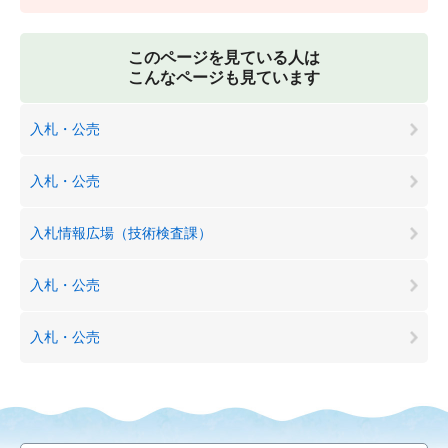
このページを見ている人は
こんなページも見ています
入札・公売
入札・公売
入札情報広場（技術検査課）
入札・公売
入札・公売