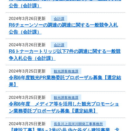
公告（会計課）
2024年3月26日更新
会計課
R6チェーンソーの調達の調達に関する一般競争入札
公告（会計課）
2024年3月26日更新
会計課
R6トナーカートリッジ以下7件の調達に関する一般競
争入札公告（会計課）
2024年3月25日更新
観光誘客推進課
令和6年度観光PR業務委託プロポーザル募集【選定結
果】
2024年3月25日更新
観光誘客推進課
令和6年度 メディア等を活用した観光プロモーショ
ン業務委託プロポーザル募集【選定結果】
2024年3月25日更新
長良川上流河川開発工事事務所
【建設工事】第6－2号/公共 内ケ谷ダム建設事業 戈