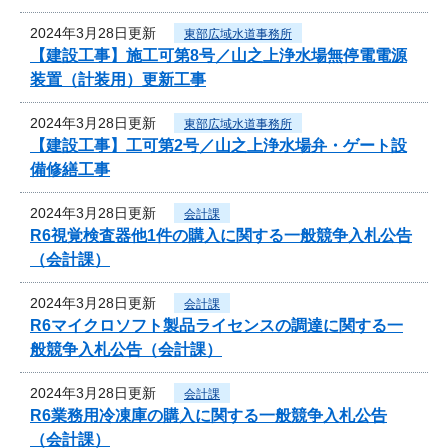
2024年3月28日更新
東部広域水道事務所
【建設工事】施工可第8号／山之上浄水場無停電電源
装置（計装用）更新工事
2024年3月28日更新
東部広域水道事務所
【建設工事】工可第2号／山之上浄水場弁・ゲート設
備修繕工事
2024年3月28日更新
会計課
R6視覚検査器他1件の購入に関する一般競争入札公告
（会計課）
2024年3月28日更新
会計課
R6マイクロソフト製品ライセンスの調達に関する一
般競争入札公告（会計課）
2024年3月28日更新
会計課
R6業務用冷凍庫の購入に関する一般競争入札公告
（会計課）