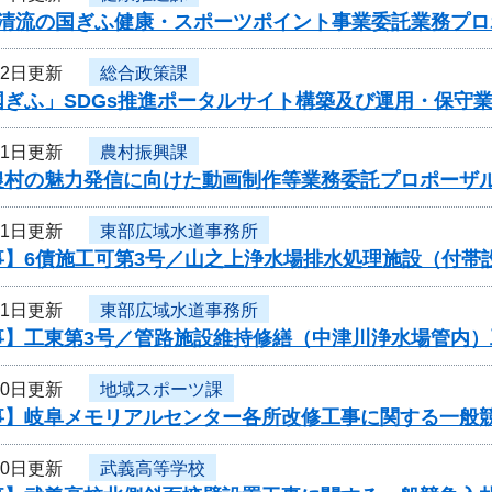
度清流の国ぎふ健康・スポーツポイント事業委託業務プ
12日更新
総合政策課
国ぎふ」SDGs推進ポータルサイト構築及び運用・保守
11日更新
農村振興課
農村の魅力発信に向けた動画制作等業務委託プロポーザ
11日更新
東部広域水道事務所
事】6債施工可第3号／山之上浄水場排水処理施設（付帯
11日更新
東部広域水道事務所
事】工東第3号／管路施設維持修繕（中津川浄水場管内）
10日更新
地域スポーツ課
事】岐阜メモリアルセンター各所改修工事に関する一般
10日更新
武義高等学校