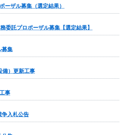
ロポーザル募集（選定結果）
業務委託プロポーザル募集【選定結果】
ル募集
設備）更新工事
工事
競争入札公告