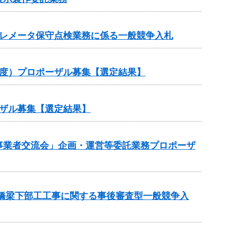
テレメータ保守点検業務に係る一般競争入札
年度）プロポーザル募集【選定結果】
ザル募集【選定結果】
s事業者交流会」企画・運営等委託業務プロポーザ
橋梁下部工工事に関する事後審査型一般競争入