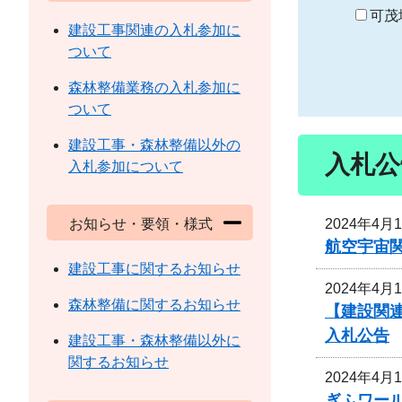
り
可茂
建設工事関連の入札参加に
ついて
森林整備業務の入札参加に
ついて
建設工事・森林整備以外の
入札公
入札参加について
2024年4月
お知らせ・要領・様式
航空宇宙
建設工事に関するお知らせ
2024年4月
森林整備に関するお知らせ
【建設関
入札公告
建設工事・森林整備以外に
関するお知らせ
2024年4月
ぎふワー