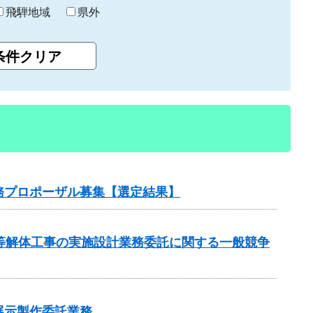
飛騨地域
県外
務プロポーザル募集【選定結果】
等解体工事の実施設計業務委託に関する一般競争
展示製作委託業務