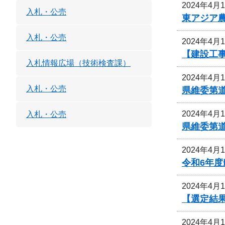
2024年4月
入札・公売
東アジア
入札・公売
2024年4月
【建設工
入札情報広場（技術検査課）
2024年4月
入札・公売
県維委第
2024年4月
入札・公売
県維委第
2024年4月
令和6年
2024年4月
【選定結
2024年4月