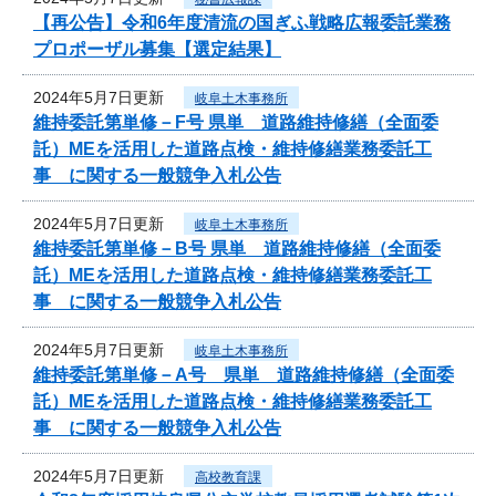
【再公告】令和6年度清流の国ぎふ戦略広報委託業務
プロポーザル募集【選定結果】
2024年5月7日更新
岐阜土木事務所
維持委託第単修－F号 県単 道路維持修繕（全面委
託）MEを活用した道路点検・維持修繕業務委託工
事 に関する一般競争入札公告
2024年5月7日更新
岐阜土木事務所
維持委託第単修－B号 県単 道路維持修繕（全面委
託）MEを活用した道路点検・維持修繕業務委託工
事 に関する一般競争入札公告
2024年5月7日更新
岐阜土木事務所
維持委託第単修－A号 県単 道路維持修繕（全面委
託）MEを活用した道路点検・維持修繕業務委託工
事 に関する一般競争入札公告
2024年5月7日更新
高校教育課