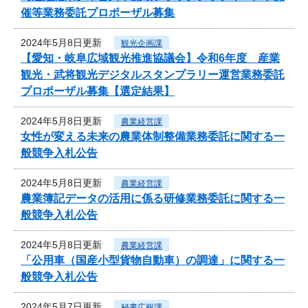
催等業務委託プロポーザル募集
2024年5月8日更新
観光企画課
【愛知・岐阜広域観光推進協議会】令和6年度 産業
観光・武将観光デジタルスタンプラリー運営業務委託
プロポーザル募集【選定結果】
2024年5月8日更新
農業経営課
女性が変える未来の農業体制整備業務委託に関する一
般競争入札公告
2024年5月8日更新
農業経営課
農業簿記データの活用に係る研修業務委託に関する一
般競争入札公告
2024年5月8日更新
農業経営課
「公用車（国産小型貨物自動車）の調達」に関する一
般競争入札公告
2024年5月7日更新
秘書広報課