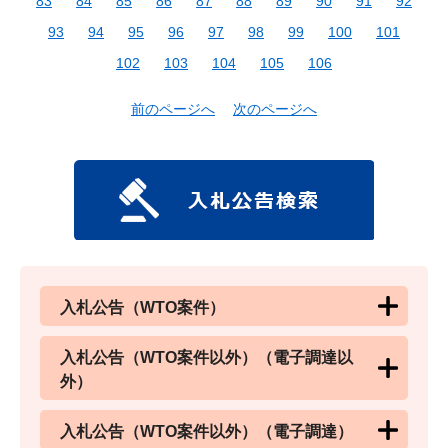
83
84
85
86
87
88
89
90
91
92
93
94
95
96
97
98
99
100
101
102
103
104
105
106
前のページへ
次のページへ
入札公告（WTO案件）
入札公告（WTO案件以外）（電子調達以
外）
入札公告（WTO案件以外）（電子調達）