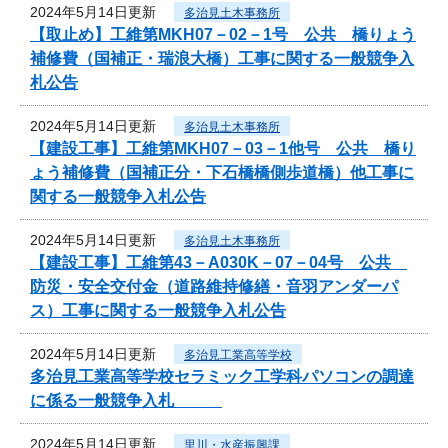
2024年5月14日更新
多治見土木事務所
【取止め】工維第MKH07－02－1号 公共 橋りょう
補修費（国補正・瑞浪大橋）工事に関する一般競争入
札公告
2024年5月14日更新
多治見土木事務所
【建設工事】工維第MKH07－03－1他号 公共 橋り
ょう補修費（国補正分・下石橋橋側歩道橋）他工事に
関する一般競争入札公告
2024年5月14日更新
多治見土木事務所
【建設工事】工維第43－A030K－07－04号 公共
防災・安全交付金（道路維持修繕・音羽アンダーパ
ス）工事に関する一般競争入札公告
2024年5月14日更新
多治見工業高等学校
多治見工業高等学校セラミック工学科パソコンの調達
に係る一般競争入札
2024年5月14日更新
里川・水産振興課