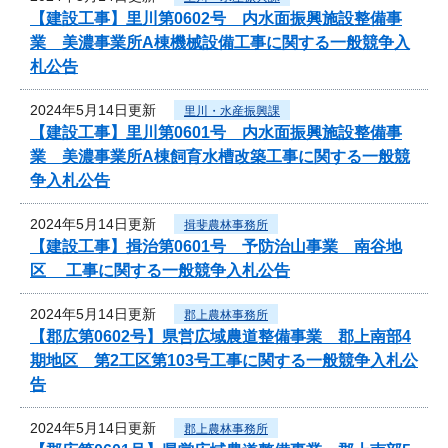
【建設工事】里川第0602号 内水面振興施設整備事
業 美濃事業所A棟機械設備工事に関する一般競争入
札公告
2024年5月14日更新
里川・水産振興課
【建設工事】里川第0601号 内水面振興施設整備事
業 美濃事業所A棟飼育水槽改築工事に関する一般競
争入札公告
2024年5月14日更新
揖斐農林事務所
【建設工事】揖治第0601号 予防治山事業 南谷地
区 工事に関する一般競争入札公告
2024年5月14日更新
郡上農林事務所
【郡広第0602号】県営広域農道整備事業 郡上南部4
期地区 第2工区第103号工事に関する一般競争入札公
告
2024年5月14日更新
郡上農林事務所