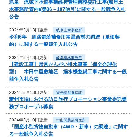
県単 流域下水道事業維持管理業務委託工事(岐阜土
木事務所管内)(第06－107他号)に関する一般競争入札
公告
2024年5月13日更新
岐阜土木事務所
令和6年 道路舗装補修用常温合材の調達（単価契
約）に関する一般競争入札公告
2024年5月13日更新
岐阜農林事務所
【建設工事】県営かんがい排水事業（保全合理化
型） 木田中屋敷地区 揚水機整備工事に関する一般
競争入札公告
2024年5月13日更新
観光誘客推進課
豪州市場における訪日旅行プロモーション事業委託業
務プロポーザル募集
2024年5月10日更新
中山間農業研究所
「国産小型貨物自動車（4WD・新車）の調達」に関す
る一般競争入札公告