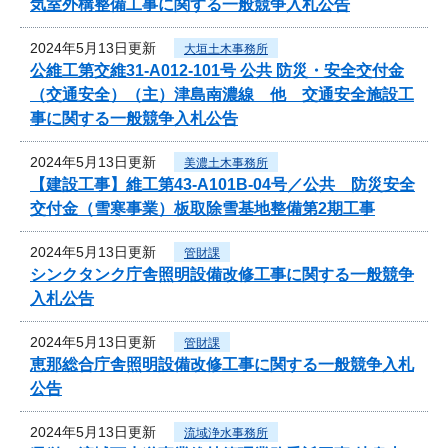
気室外構整備工事に関する一般競争入札公告
2024年5月13日更新
大垣土木事務所
公維工第交維31-A012-101号 公共 防災・安全交付金
（交通安全）（主）津島南濃線 他 交通安全施設工
事に関する一般競争入札公告
2024年5月13日更新
美濃土木事務所
【建設工事】維工第43-A101B-04号／公共 防災安全
交付金（雪寒事業）板取除雪基地整備第2期工事
2024年5月13日更新
管財課
シンクタンク庁舎照明設備改修工事に関する一般競争
入札公告
2024年5月13日更新
管財課
恵那総合庁舎照明設備改修工事に関する一般競争入札
公告
2024年5月13日更新
流域浄水事務所