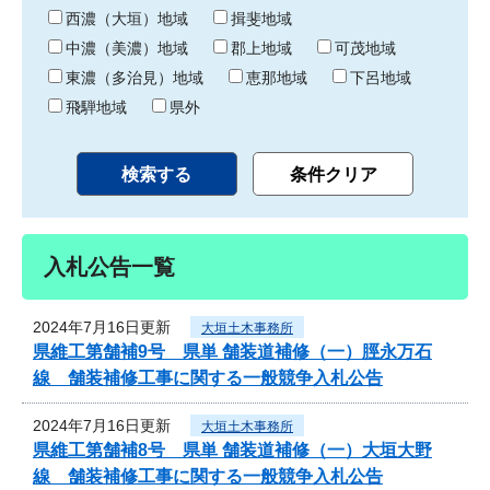
り
西濃（大垣）地域
揖斐地域
中濃（美濃）地域
郡上地域
可茂地域
東濃（多治見）地域
恵那地域
下呂地域
飛騨地域
県外
入札公告一覧
2024年7月16日更新
大垣土木事務所
県維工第舗補9号 県単 舗装道補修（一）脛永万石
線 舗装補修工事に関する一般競争入札公告
2024年7月16日更新
大垣土木事務所
県維工第舗補8号 県単 舗装道補修（一）大垣大野
線 舗装補修工事に関する一般競争入札公告