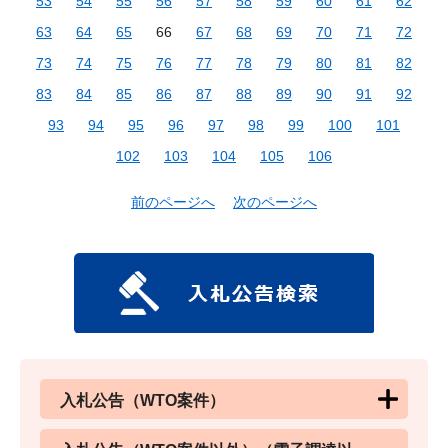
53
54
55
56
57
58
59
60
61
62
63
64
65
66
67
68
69
70
71
72
73
74
75
76
77
78
79
80
81
82
83
84
85
86
87
88
89
90
91
92
93
94
95
96
97
98
99
100
101
102
103
104
105
106
前のページへ
次のページへ
入札公告（WTO案件）