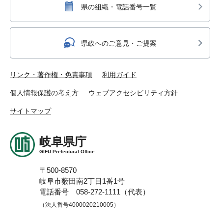
県の組織・電話番号一覧
県政へのご意見・ご提案
リンク・著作権・免責事項
利用ガイド
個人情報保護の考え方
ウェブアクセシビリティ方針
サイトマップ
岐阜県庁
GIFU Prefectural Office
〒500-8570
岐阜市薮田南2丁目1番1号
電話番号 058-272-1111（代表）
（法人番号4000020210005）