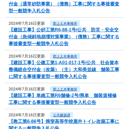
付金（通常砂防事業）（債務）工事に関する事後審査
型一般競争入札公告
2024年7月16日更新
郡上土木事務所
【建設工事】公砂工第R6-88-1号/公共 防災・安全交
付金（急傾斜地崩壊対策事業）（債務）工事に関する
事後審査型一般競争入札公告
2024年7月16日更新
郡上土木事務所
【建設工事】公建工第1-A01-017-1号/公共 社会資本
整備総合交付金（改築）（主）大和美並線 舗装工事
に関する事後審査型一般競争入札公告
2024年7月16日更新
郡上土木事務所
【建設工事】単維工第R6舗修-2号/県単 舗装道補修
工事に関する事後審査型一般競争入札公告
2024年7月16日更新
公共建築課
【教工第6-86号】揖斐高等学校屋外トイレ改築工事に
関する一般競争入札公告