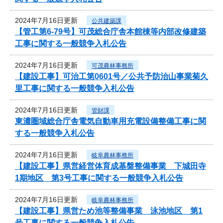
2024年7月16日更新
公共建築課
【管工第6-79号】可茂総合庁舎本館棟等内部改修建築
工事に関する一般競争入札公告
2024年7月16日更新
可茂農林事務所
【建設工事】可治工第0601号／公共予防治山事業菊久
里工事に関する一般競争入札公告
2024年7月16日更新
管財課
東濃圏域総合庁舎電気自動車用充電設備整備工事に関
する一般競争入札公告
2024年7月16日更新
岐阜農林事務所
【建設工事】県営経営体育成基盤整備事業 下城田寺
1期地区 第3号工事に関する一般競争入札公告
2024年7月16日更新
岐阜農林事務所
【建設工事】県営ため池等整備事業 泳池地区 第1
号工事に関する一般競争入札公告