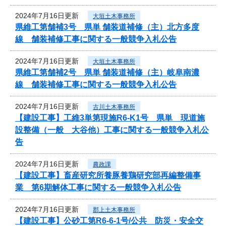
2024年7月16日更新
大垣土木事務所
県維工第舗補3号 県単 舗装道補修（主）北方多度
線 舗装補修工事に関する一般競争入札公告
2024年7月16日更新
大垣土木事務所
県維工第舗補2号 県単 舗装道補修（主）岐阜南濃
線 舗装補修工事に関する一般競争入札公告
2024年7月16日更新
古川土木事務所
【建設工事】工維3単第現施R6-K1号 県単 現道施
設整備（一般 大谷他）工事に関する一般競争入札公
告
2024年7月16日更新
農政課
【建設工事】畜産研究所養豚養鶏研究部再編整備事
業 第6期解体工事に関する一般競争入札公告
2024年7月16日更新
郡上土木事務所
【建設工事】公砂工第R6-6-1号/公共 防災・安全交