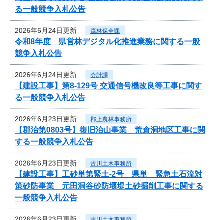
る一般競争入札公告
2026年6月24日更新
森林保全課
令和8年度 県営林デジタル化推進業務に関する一般
競争入札公告
2026年6月24日更新
会計課
【建設工事】第8-129号 交通信号機改良等工事に関す
る一般競争入札公告
2026年6月23日更新
郡上農林事務所
【郡治第0803号】復旧治山事業 荒倉洞地区工事に関
する一般競争入札公告
2026年6月23日更新
古川土木事務所
【建設工事】工砂単第緊土-2号 県単 緊急土石流対
策砂防事業 元田洞谷砂防堰堤土砂掘削工事に関する
一般競争入札公告
2026年6月23日更新
古川土木事務所