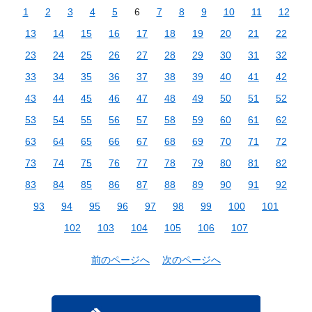
1
2
3
4
5
6
7
8
9
10
11
12
13
14
15
16
17
18
19
20
21
22
23
24
25
26
27
28
29
30
31
32
33
34
35
36
37
38
39
40
41
42
43
44
45
46
47
48
49
50
51
52
53
54
55
56
57
58
59
60
61
62
63
64
65
66
67
68
69
70
71
72
73
74
75
76
77
78
79
80
81
82
83
84
85
86
87
88
89
90
91
92
93
94
95
96
97
98
99
100
101
102
103
104
105
106
107
前のページへ
次のページへ