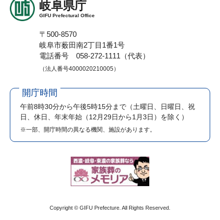
岐阜県庁
GIFU Prefectural Office
〒500-8570
岐阜市薮田南2丁目1番1号
電話番号 058-272-1111（代表）
（法人番号4000020210005）
開庁時間
午前8時30分から午後5時15分まで
（土曜日、日曜日、祝
日、休日、年末年始（12月29日から1月3日）を除く）
※一部、開庁時間の異なる機関、施設があります。
Copyright © GIFU Prefecture. All Rights Reserved.