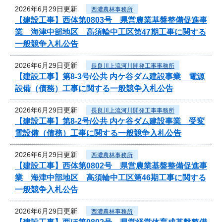
2026年6月29日更新
西濃農林事務所
【建設工事】西体第0803号 県営農業基盤整備促進事
業 海津中部地区 高須輪中工区第47期工事に関する
一般競争入札公告
2026年6月29日更新
長良川上流河川開発工事事務所
【建設工事】第8-3号/公共 内ケ谷ダム建設事業 電源
設備（債務）工事に関する一般競争入札公告
2026年6月29日更新
長良川上流河川開発工事事務所
【建設工事】第8-2号/公共 内ケ谷ダム建設事業 受変
電設備（債務）工事に関する一般競争入札公告
2026年6月29日更新
西濃農林事務所
【建設工事】西体第0802号 県営農業基盤整備促進事
業 海津中部地区 高須輪中工区第46期工事に関する
一般競争入札公告
2026年6月29日更新
西濃農林事務所