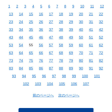
1
2
3
4
5
6
7
8
9
10
11
12
13
14
15
16
17
18
19
20
21
22
23
24
25
26
27
28
29
30
31
32
33
34
35
36
37
38
39
40
41
42
43
44
45
46
47
48
49
50
51
52
53
54
55
56
57
58
59
60
61
62
63
64
65
66
67
68
69
70
71
72
73
74
75
76
77
78
79
80
81
82
83
84
85
86
87
88
89
90
91
92
93
94
95
96
97
98
99
100
101
102
103
104
105
106
107
前のページへ
次のページへ