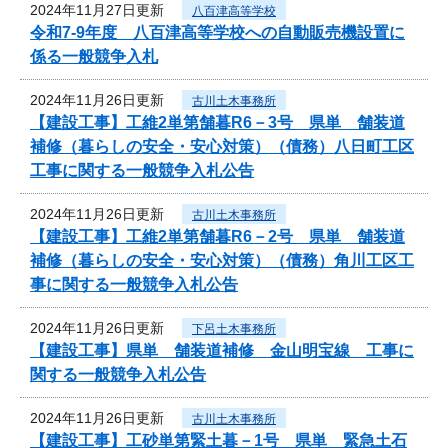
2024年11月27日更新
八百津高等学校
令和7-9年度 八百津高等学校への自動販売機設置に
係る一般競争入札
2024年11月26日更新
古川土木事務所
【建設工事】工維2単第舗暮R6－3号 県単 舗装道
補修（暮らしの安全・安心対策）（債務）八日町工区
工事に関する一般競争入札公告
2024年11月26日更新
古川土木事務所
【建設工事】工維2単第舗暮R6－2号 県単 舗装道
補修（暮らしの安全・安心対策）（債務）角川工区工
事に関する一般競争入札公告
2024年11月26日更新
下呂土木事務所
【建設工事】県単 舗装道補修 金山明宝線 工事に
関する一般競争入札公告
2024年11月26日更新
古川土木事務所
【建設工事】工砂単第緊土暮－1号 県単 緊急土石