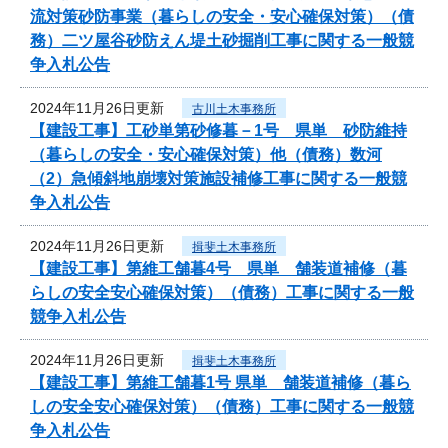
流対策砂防事業（暮らしの安全・安心確保対策）（債
務）二ツ屋谷砂防えん堤土砂掘削工事に関する一般競
争入札公告
2024年11月26日更新
古川土木事務所
【建設工事】工砂単第砂修暮－1号 県単 砂防維持
（暮らしの安全・安心確保対策）他（債務）数河
（2）急傾斜地崩壊対策施設補修工事に関する一般競
争入札公告
2024年11月26日更新
揖斐土木事務所
【建設工事】第維工舗暮4号 県単 舗装道補修（暮
らしの安全安心確保対策）（債務）工事に関する一般
競争入札公告
2024年11月26日更新
揖斐土木事務所
【建設工事】第維工舗暮1号 県単 舗装道補修（暮ら
しの安全安心確保対策）（債務）工事に関する一般競
争入札公告