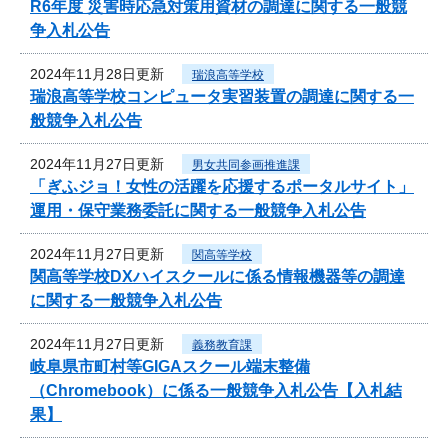
R6年度 災害時応急対策用資材の調達に関する一般競
争入札公告
2024年11月28日更新
瑞浪高等学校
瑞浪高等学校コンピュータ実習装置の調達に関する一
般競争入札公告
2024年11月27日更新
男女共同参画推進課
「ぎふジョ！女性の活躍を応援するポータルサイト」
運用・保守業務委託に関する一般競争入札公告
2024年11月27日更新
関高等学校
関高等学校DXハイスクールに係る情報機器等の調達
に関する一般競争入札公告
2024年11月27日更新
義務教育課
岐阜県市町村等GIGAスクール端末整備
（Chromebook）に係る一般競争入札公告【入札結
果】