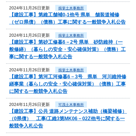
2024年11月26日更新
揖斐土木事務所
【建設工事】第維工舗補0-1他号 県単 舗装道補修
（ゼロ県債）（債務）工事に関する一般競争入札公告
2024年11月26日更新
揖斐土木事務所
【建設工事】第砂工修暮6－2号 県単 砂防維持（一
般修繕）（暮らしの安全・安心確保対策）（債務）工
事に関する一般競争入札公告
2024年11月26日更新
揖斐土木事務所
【建設工事】第河工河修暮6－3号 県単 河川維持修
繕事業（暮らしの安全・安心確保対策）（債務）工事
に関する一般競争入札公告
2024年11月26日更新
可茂土木事務所
【建設工事】公共 道路メンテナンス補助（橋梁補修）
（0県債） 工事/工維3第MK06－02Z他号に関する一
般競争入札公告