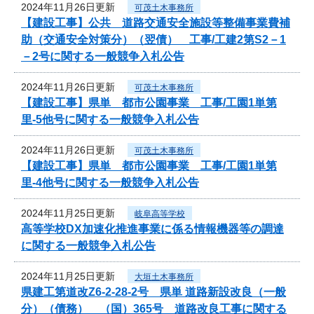
2024年11月26日更新
可茂土木事務所
【建設工事】公共 道路交通安全施設等整備事業費補
助（交通安全対策分）（翌債） 工事/工建2第S2－1
－2号に関する一般競争入札公告
2024年11月26日更新
可茂土木事務所
【建設工事】県単 都市公園事業 工事/工園1単第
里-5他号に関する一般競争入札公告
2024年11月26日更新
可茂土木事務所
【建設工事】県単 都市公園事業 工事/工園1単第
里-4他号に関する一般競争入札公告
2024年11月25日更新
岐阜高等学校
高等学校DX加速化推進事業に係る情報機器等の調達
に関する一般競争入札公告
2024年11月25日更新
大垣土木事務所
県建工第道改Z6-2-28-2号 県単 道路新設改良（一般
分）（債務） （国）365号 道路改良工事に関する