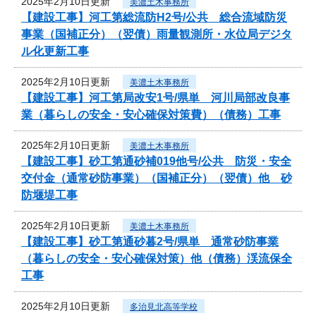
2025年2月10日更新
美濃土木事務所
【建設工事】河工第総流防H2号/公共 総合流域防災
事業（国補正分）（翌債）雨量観測所・水位局デジタ
ル化更新工事
2025年2月10日更新
美濃土木事務所
【建設工事】河工第局改安1号/県単 河川局部改良事
業（暮らしの安全・安心確保対策費）（債務）工事
2025年2月10日更新
美濃土木事務所
【建設工事】砂工第通砂補019他号/公共 防災・安全
交付金（通常砂防事業）（国補正分）（翌債）他 砂
防堰堤工事
2025年2月10日更新
美濃土木事務所
【建設工事】砂工第通砂暮2号/県単 通常砂防事業
（暮らしの安全・安心確保対策）他（債務）渓流保全
工事
2025年2月10日更新
多治見北高等学校