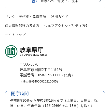
県政へのご意見・ご提案
リンク・著作権・免責事項
利用ガイド
個人情報保護の考え方
ウェブアクセシビリティ方針
サイトマップ
岐阜県庁
GIFU Prefectural Office
〒500-8570
岐阜市薮田南2丁目1番1号
電話番号 058-272-1111（代表）
（法人番号4000020210005）
開庁時間
午前8時30分から午後5時15分まで
（土曜日、日曜日、祝
日、休日、年末年始（12月29日から1月3日）を除く）