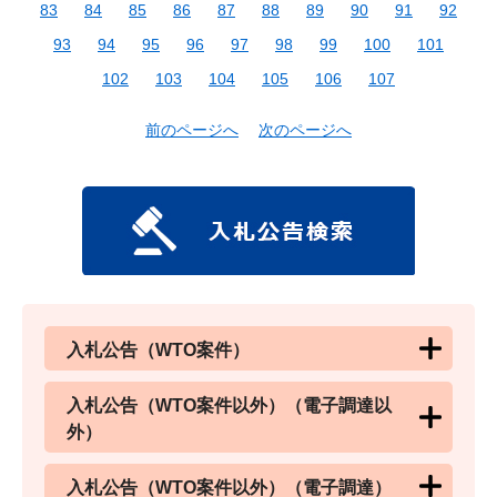
83
84
85
86
87
88
89
90
91
92
93
94
95
96
97
98
99
100
101
102
103
104
105
106
107
前のページへ
次のページへ
入札公告（WTO案件）
入札公告（WTO案件以外）（電子調達以
外）
入札公告（WTO案件以外）（電子調達）