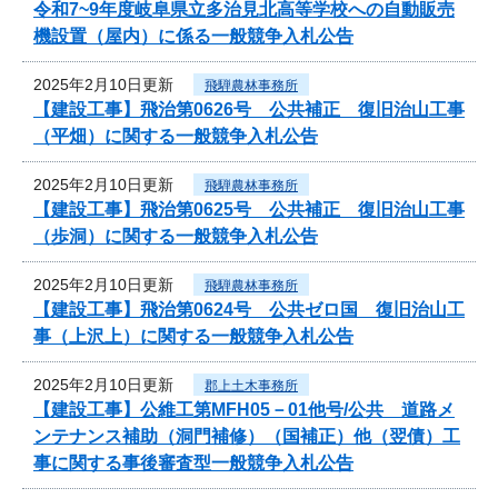
令和7~9年度岐阜県立多治見北高等学校への自動販売
機設置（屋内）に係る一般競争入札公告
2025年2月10日更新
飛騨農林事務所
【建設工事】飛治第0626号 公共補正 復旧治山工事
（平畑）に関する一般競争入札公告
2025年2月10日更新
飛騨農林事務所
【建設工事】飛治第0625号 公共補正 復旧治山工事
（歩洞）に関する一般競争入札公告
2025年2月10日更新
飛騨農林事務所
【建設工事】飛治第0624号 公共ゼロ国 復旧治山工
事（上沢上）に関する一般競争入札公告
2025年2月10日更新
郡上土木事務所
【建設工事】公維工第MFH05－01他号/公共 道路メ
ンテナンス補助（洞門補修）（国補正）他（翌債）工
事に関する事後審査型一般競争入札公告