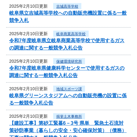
2025年2月10日更新
吉城高等学校
岐阜県立吉城高等学校への自動販売機設置に係る一般
競争入札
2025年2月10日更新
岐阜商業高等学校
令和7年度岐阜県立岐阜商業高等学校で使用するガス
の調達に関する一般競争入札公告
2025年2月10日更新
保健環境研究所
令和7年度岐阜県健康科学センターで使用するガスの
調達に関する一般競争入札公告
2025年2月10日更新
地域スポーツ課
岐阜県グリーンスタジアムへの自動販売機の設置に係
る一般競争入札公告
2025年2月10日更新
揖斐土木事務所
【建設工事】第砂工緊暮6－3号 県単 緊急土石流対
策砂防事業（暮らしの安全・安心確保対策）（債務）