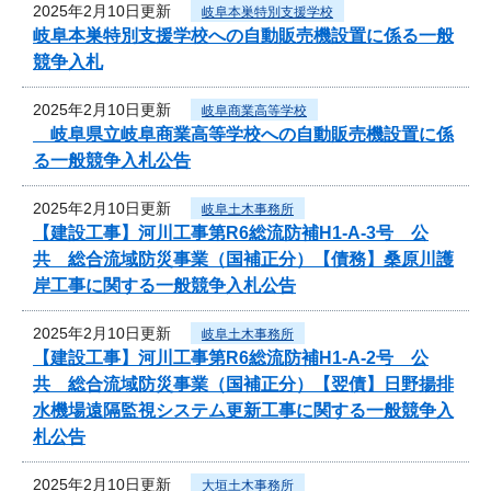
2025年2月10日更新
岐阜本巣特別支援学校
岐阜本巣特別支援学校への自動販売機設置に係る一般
競争入札
2025年2月10日更新
岐阜商業高等学校
岐阜県立岐阜商業高等学校への自動販売機設置に係
る一般競争入札公告
2025年2月10日更新
岐阜土木事務所
【建設工事】河川工事第R6総流防補H1-A-3号 公
共 総合流域防災事業（国補正分）【債務】桑原川護
岸工事に関する一般競争入札公告
2025年2月10日更新
岐阜土木事務所
【建設工事】河川工事第R6総流防補H1-A-2号 公
共 総合流域防災事業（国補正分）【翌債】日野揚排
水機場遠隔監視システム更新工事に関する一般競争入
札公告
2025年2月10日更新
大垣土木事務所