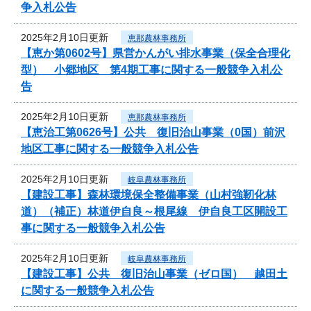
争入札公告
2025年2月10日更新
恵那農林事務所
【恵か第0602号】県営かんがい排水事業（保全合理化
型） 小郷地区 第4期工事に関する一般競争入札公
告
2025年2月10日更新
恵那農林事務所
【恵治工第0626号】公共 復旧治山事業（0国）前沢
地区工事に関する一般競争入札公告
2025年2月10日更新
岐阜農林事務所
【建設工事】森林環境保全整備事業（山村強靭化林
道）（補正）林道伊自良～根尾線 伊自良工区開設工
事に関する一般競争入札公告
2025年2月10日更新
岐阜農林事務所
【建設工事】公共 復旧治山事業（ゼロ国） 越田土
に関する一般競争入札公告