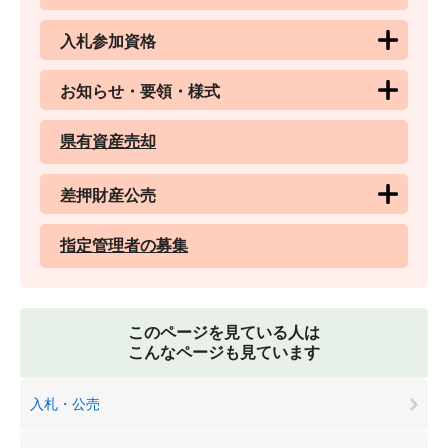
入札参加資格
お知らせ・要領・様式
県有資産売却
差押財産公売
指定管理者の募集
このページを見ている人は
こんなページも見ています
入札・公売