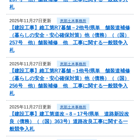
札
2025年11月27日更新
恵那土木事務所
【建設工事】維工第R7暮舗－2他号/県単 舗装道補修
（暮らしの安全・安心確保対策）他（債務）（（国）
257号 他）舗装補修 他 工事に関する一般競争入
札
2025年11月27日更新
恵那土木事務所
【建設工事】維工第R7暮舗－1他号/県単 舗装道補修
（暮らしの安全・安心確保対策）他（債務）（（国）
256号 他）舗装補修 他 工事に関する一般競争入
札
2025年11月27日更新
恵那土木事務所
【建設工事】建工第道改－8－17号/県単 道路新設改
良（債務）（（国）363号）道路改良工事に関する一
般競争入札