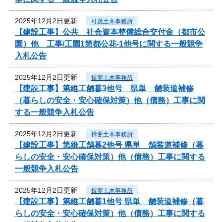
2025年12月2日更新
可茂土木事務所
【建設工事】公共 社会資本整備総合交付金（都市公
園）他 工事/工園1第都公花-1他号に関する一般競争
入札公告
2025年12月2日更新
揖斐土木事務所
【建設工事】第維工舗暮3他号 県単 舗装道補修
（暮らしの安全・安心確保対策）他（債務）工事に関
する一般競争入札公告
2025年12月2日更新
揖斐土木事務所
【建設工事】第維工舗暮2他号 県単 舗装道補修（暮
らしの安全・安心確保対策）他（債務）工事に関する
一般競争入札公告
2025年12月2日更新
揖斐土木事務所
【建設工事】第維工舗暮1他号 県単 舗装道補修（暮
らしの安全・安心確保対策）他（債務）工事に関する