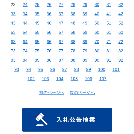
23
24
25
26
27
28
29
30
31
32
33
34
35
36
37
38
39
40
41
42
43
44
45
46
47
48
49
50
51
52
53
54
55
56
57
58
59
60
61
62
63
64
65
66
67
68
69
70
71
72
73
74
75
76
77
78
79
80
81
82
83
84
85
86
87
88
89
90
91
92
93
94
95
96
97
98
99
100
101
102
103
104
105
106
107
前のページへ
次のページへ