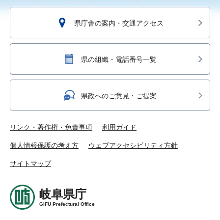
県庁舎の案内・交通アクセス
県の組織・電話番号一覧
県政へのご意見・ご提案
リンク・著作権・免責事項
利用ガイド
個人情報保護の考え方
ウェブアクセシビリティ方針
サイトマップ
岐阜県庁
GIFU Prefectural Office