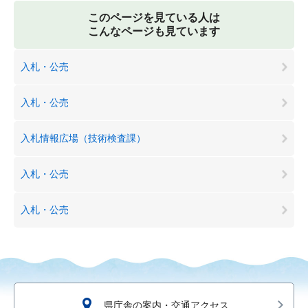
このページを見ている人は
こんなページも見ています
入札・公売
入札・公売
入札情報広場（技術検査課）
入札・公売
入札・公売
県庁舎の案内・交通アクセス