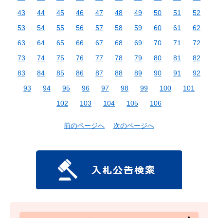
43
44
45
46
47
48
49
50
51
52
53
54
55
56
57
58
59
60
61
62
63
64
65
66
67
68
69
70
71
72
73
74
75
76
77
78
79
80
81
82
83
84
85
86
87
88
89
90
91
92
93
94
95
96
97
98
99
100
101
102
103
104
105
106
前のページへ
次のページへ