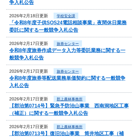
争入札公告
2026年2月18日更新
学校安全課
「令和8年度子供SOS24電話相談事業」夜間休日業務
委託に関する一般競争入札公告
2026年2月17日更新
旅券センター
令和8年度旅券作成データ入力等委託業務に関する一
般競争入札公告
2026年2月17日更新
旅券センター
令和8年度旅券等配送業務単価契約に関する一般競争
入札公告
2026年2月17日更新
郡上農林事務所
【郡治第0714号】緊急予防治山事業 西南洞地区工事
（補正）に関する一般競争入札公告
2026年2月17日更新
郡上農林事務所
【郡治第0713号】復旧治山事業 筒井地区工事（補