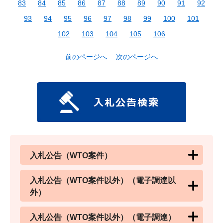
83
84
85
86
87
88
89
90
91
92
93
94
95
96
97
98
99
100
101
102
103
104
105
106
前のページへ
次のページへ
入札公告（WTO案件）
入札公告（WTO案件以外）（電子調達以
外）
入札公告（WTO案件以外）（電子調達）