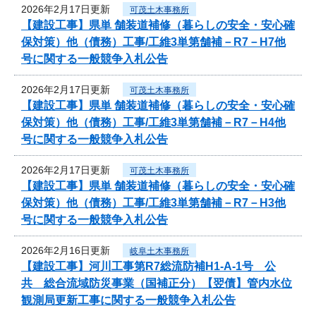
2026年2月17日更新
可茂土木事務所
【建設工事】県単 舗装道補修（暮らしの安全・安心確
保対策）他（債務）工事/工維3単第舗補－R7－H7他
号に関する一般競争入札公告
2026年2月17日更新
可茂土木事務所
【建設工事】県単 舗装道補修（暮らしの安全・安心確
保対策）他（債務）工事/工維3単第舗補－R7－H4他
号に関する一般競争入札公告
2026年2月17日更新
可茂土木事務所
【建設工事】県単 舗装道補修（暮らしの安全・安心確
保対策）他（債務）工事/工維3単第舗補－R7－H3他
号に関する一般競争入札公告
2026年2月16日更新
岐阜土木事務所
【建設工事】河川工事第R7総流防補H1-A-1号 公
共 総合流域防災事業（国補正分）【翌債】管内水位
観測局更新工事に関する一般競争入札公告