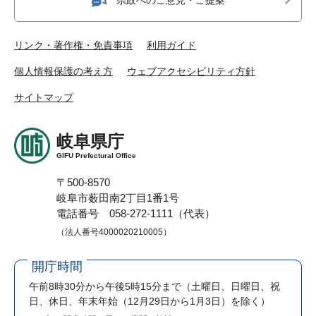
リンク・著作権・免責事項
利用ガイド
個人情報保護の考え方
ウェブアクセシビリティ方針
サイトマップ
岐阜県庁
GIFU Prefectural Office
〒500-8570
岐阜市薮田南2丁目1番1号
電話番号 058-272-1111（代表）
（法人番号4000020210005）
開庁時間
午前8時30分から午後5時15分まで
（土曜日、日曜日、祝
日、休日、年末年始（12月29日から1月3日）を除く）