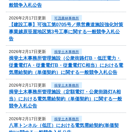
般競争入札公告
2026年2月17日更新
可茂農林事務所
【建設工事】可強工第0705号／県営農道施設強化対策
事業越原笹屋地区第3号工事に関する一般競争入札公
告
2026年2月17日更新
揖斐土木事務所
揖斐土木事務所管理施設（公衆街路灯B・低圧電力・
従量電灯A・従量電灯B・従量電灯C相当）における電
気需給契約（単価契約）に関する一般競争入札公告
2026年2月17日更新
揖斐土木事務所
揖斐土木事務所管理施設（定額電灯・公衆街路灯A相
当）における電気需給契約（単価契約）に関する一般
競争入札公告
2026年2月17日更新
揖斐土木事務所
八草トンネル（低圧）における電気需給契約(単価契