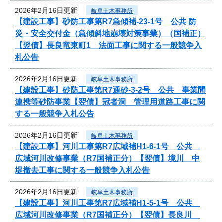
2026年2月16日更新
岐阜土木事務所
【建設工事】砂防工事第R7急傾補-23-1号 公共 防
災・安全交付金（急傾斜地崩壊対策事業）（国補正）
【翌債】長良竜東町1 法面工事に関する一般競争入
札公告
2026年2月16日更新
岐阜土木事務所
【建設工事】砂防工事第R7通砂-3-2号 公共 事業間
連携等砂防事業【翌債】冠者洞 管理用道路工事に関
する一般競争入札公告
2026年2月16日更新
岐阜土木事務所
【建設工事】河川工事第R7広域補H1-6-1号 公共
広域河川改修事業（R7国補正分）【翌債】境川 中
堤撤去工事に関する一般競争入札公告
2026年2月16日更新
岐阜土木事務所
【建設工事】河川工事第R7広域補H1-5-1号 公共
広域河川改修事業（R7国補正分）【翌債】長良川