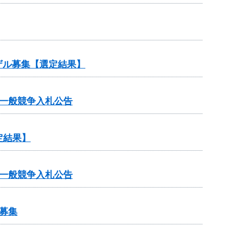
ザル募集【選定結果】
一般競争入札公告
定結果】
一般競争入札公告
募集