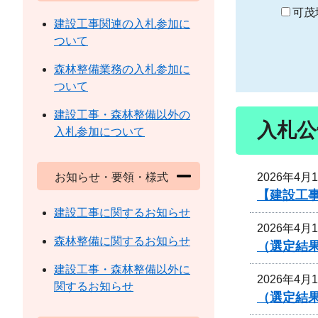
り
可茂
建設工事関連の入札参加に
ついて
森林整備業務の入札参加に
ついて
建設工事・森林整備以外の
入札公
入札参加について
2026年4月
お知らせ・要領・様式
【建設工
建設工事に関するお知らせ
2026年4月
森林整備に関するお知らせ
（選定結
建設工事・森林整備以外に
2026年4月
関するお知らせ
（選定結