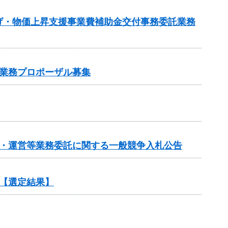
げ・物価上昇支援事業費補助金交付事務委託業務
業務プロポーザル募集
画・運営等業務委託に関する一般競争入札公告
【選定結果】