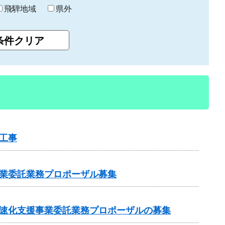
飛騨地域
県外
工事
事業委託業務プロポーザル募集
加速化支援事業委託業務プロポーザルの募集